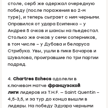
столе, серб же одержал очередную
победу (после поражения во 2-м
туре), и теперь сыграет с ним черными.
Оправился от удара Есипенко – у
Андрея 5 очков и шансы на пьедестал.
Столько же очков у семи соперников,
в том числе – у Дубова и беларуса
Стрибука. Увы, ушли в пике Бочаров и
Шувалова, проигравшие по три партии
подряд.
4.
Chartres Echecs
одолели в
ключевом матче
французской
лиги
лидеров из T.H.F. — Saint Quentin –
4,5-3,5, и за тур до конца вышли в
лидеры. На победу Эдуара черными