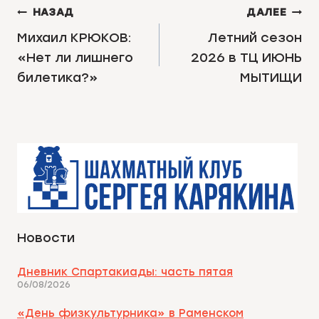
НАВИГАЦИЯ
НАЗАД
ДАЛЕЕ
ПО
Михаил КРЮКОВ:
Летний сезон
«Нет ли лишнего
2026 в ТЦ ИЮНЬ
ЗАПИСЯМ
билетика?»
МЫТИЩИ
Новости
Дневник Спартакиады: часть пятая
06/08/2026
«День физкультурника» в Раменском