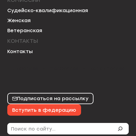
Судейско-квалификационная
Женская
Ветеранская
КОНТАКТЫ
Контакты
50chess
mo50chess
karjakinchess
Подписаться на рассылку
Вступить в федерацию
Поиск