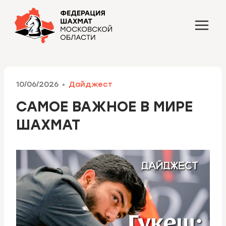
Перейти
к
содержимому
10/06/2026
Дайджест
САМОЕ ВАЖНОЕ В МИРЕ
ШАХМАТ