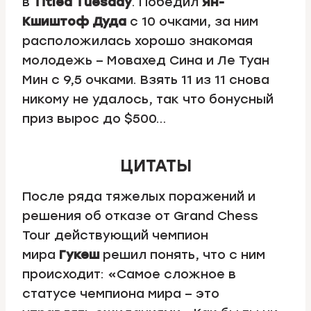
в
Titled Tuesday
. Победил
Ян-
Кшиштоф Дуда
с 10 очками, за ним
расположилась хорошо знакомая
молодежь – Мовахед Сина и Ле Туан
Мин с 9,5 очками. Взять 11 из 11 снова
никому не удалось, так что бонусный
приз вырос до $500…
ЦИТАТЫ
После ряда тяжелых поражений и
решения об отказе от Grand Chess
Tour действующий чемпион
мира
Гукеш
решил понять, что с ним
происходит: «Самое сложное в
статусе чемпиона мира – это