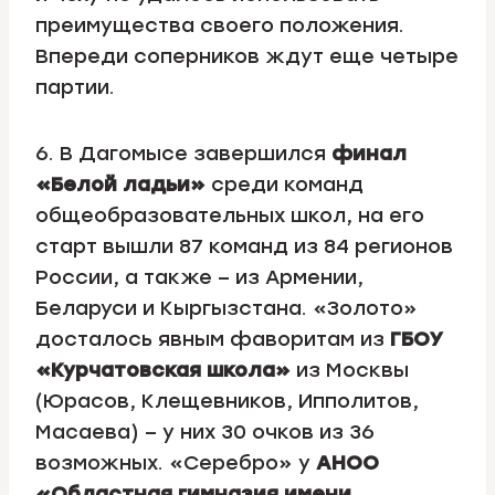
преимущества своего положения.
Впереди соперников ждут еще четыре
партии.
6. В Дагомысе завершился
финал
«Белой ладьи»
среди команд
общеобразовательных школ, на его
старт вышли 87 команд из 84 регионов
России, а также – из Армении,
Беларуси и Кыргызстана. «Золото»
досталось явным фаворитам из
ГБОУ
«Курчатовская школа»
из Москвы
(Юрасов, Клещевников, Ипполитов,
Масаева) – у них 30 очков из 36
возможных. «Серебро» у
АНОО
«Областная гимназия имени