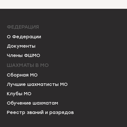
ФЕДЕРАЦИЯ
О Федерации
Документы
Члены ФШМО
ШАХМАТЫ В МО
Сборная МО
Лучшие шахматисты МО
Клубы МО
Обучение шахматам
Реестр званий и разрядов