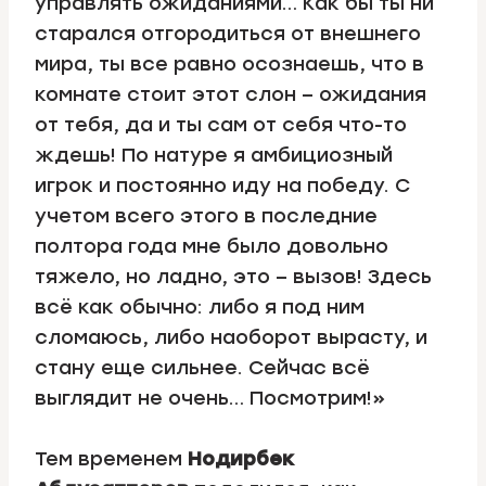
управлять ожиданиями… Как бы ты ни
старался отгородиться от внешнего
мира, ты все равно осознаешь, что в
комнате стоит этот слон – ожидания
от тебя, да и ты сам от себя что-то
ждешь! По натуре я амбициозный
игрок и постоянно иду на победу. С
учетом всего этого в последние
полтора года мне было довольно
тяжело, но ладно, это – вызов! Здесь
всё как обычно: либо я под ним
сломаюсь, либо наоборот вырасту, и
стану еще сильнее. Сейчас всё
выглядит не очень… Посмотрим!»
Тем временем
Нодирбек