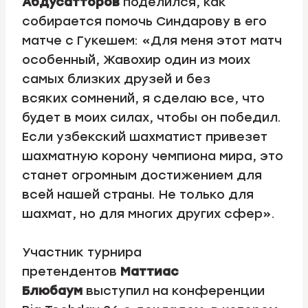
Абдусатторов
поделился, как
собирается помочь Синдарову в его
матче с Гукешем: «Для меня этот матч
особенный, Жавохир один из моих
самых близких друзей и без
всяких сомнений, я сделаю все, что
будет в моих силах, чтобы он победил.
Если узбекский шахматист привезет
шахматную корону чемпиона мира, это
станет огромным достижением для
всей нашей страны. Не только для
шахмат, но для многих других сфер».
Участник турнира
претендентов
Маттиас
Блюбаум
выступил на конференции