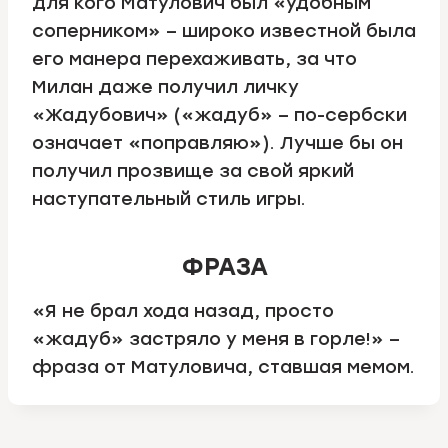
для кого Матулович был «удобным
соперником» – широко известной была
его манера перехаживать, за что
Милан даже получил личку
«Жадубович» («жадуб» – по-сербски
означает «поправляю»). Лучше бы он
получил прозвище за свой яркий
наступательный стиль игры.
ФРАЗА
«Я не брал хода назад, просто
«жадуб» застряло у меня в горле!» –
фраза от Матуловича, ставшая мемом.