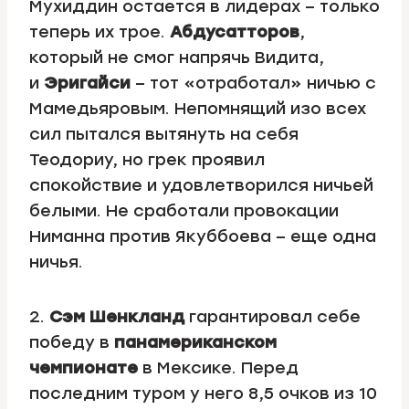
Мухиддин остается в лидерах – только
теперь их трое.
Абдусатторов
,
который не смог напрячь Видита,
и
Эригайси
– тот «отработал» ничью с
Мамедьяровым. Непомнящий изо всех
сил пытался вытянуть на себя
Теодориу, но грек проявил
спокойствие и удовлетворился ничьей
белыми. Не сработали провокации
Ниманна против Якуббоева – еще одна
ничья.
2.
Сэм Шенкланд
гарантировал себе
победу в
панамериканском
чемпионате
в Мексике. Перед
последним туром у него 8,5 очков из 10