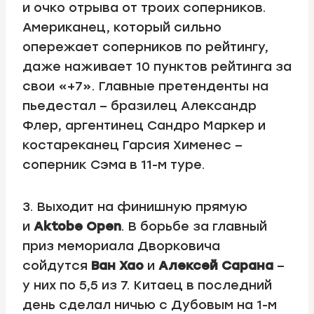
и очко отрыва от троих соперников.
Американец, который сильно
опережает соперников по рейтингу,
даже наживает 10 пунктов рейтинга за
свои «+7». Главные претенденты на
пьедестал – бразилец Александр
Флер, аргентинец Сандро Маркер и
костареканец Гарсия Хименес –
соперник Сэма в 11-м туре.
3. Выходит на финишную прямую
и
Aktobe Open
. В борьбе за главный
приз мемориала Дворковича
сойдутся
Ван Хао
и
Алексей Сарана
–
у них по 5,5 из 7. Китаец в последний
день сделал ничью с Дубовым на 1-м