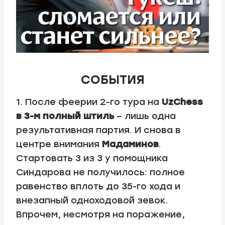
СОБЫТИЯ
1. После феерии 2-го тура на
UzChess
в 3-м полный штиль
– лишь одна
результативная партия. И снова в
центре внимания
Мадаминов
.
Стартовать 3 из 3 у помощника
Синдарова не получилось: полное
равенство вплоть до 35-го хода и
внезапный одноходовой зевок.
Впрочем, несмотря на поражение,