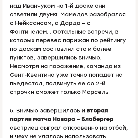
над Иванчуком на 1-й доске они
ответили двумя: Мамедов разобрался
с Нейксансом, а Дарда – с
Фантинелем… Остальные встречи, в
которых перевес парижан по рейтингу
по доскам составлял сто и более
пунктов, завершились вничью.
Несмотря на поражение, команда из
Сент-Квентина уже точно попадет на
пьедестал, подвинуть ее со 2-й
строчки сможет только Марсель.
5. Вничью завершилась и
вторая
партия матча Навара – Блобергер
:
австриец сыграл откровенно на отбой,
и чеху не удалось использовать