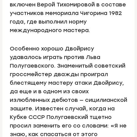
включен Верой Тихомировой в составе
участников мемориала Чигорина 1982
года, где выполнил норму
международного мастера.
Особенно хорошо Двойрису
удавалось играть против Льва
Полугаевского. Знаменитый советский
гроссмейстер дважды проиграл
блестящему мастеру атаки Двойрису,
да еще и в одном из своих
излюбленных дебютов — сицилианской
защите. Известен случай, когда на
Кубке СССР Полугаевский тщетно
просил заменить его со словами: «Я не
знаю, как спасаться от этого