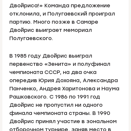
Двойриса!» Команда предложение
отклонила, и Полугаевский проиграл
партию. Много позже в Самаре
Двойрис выиграет мемориал
Полугаевского.
В 1985 году Двойрис выиграл
первенство «Зенита» и полуфинал
чемпионата СССР, на два очка
опередив Юрия Дохояна, Александра
Панченко, Андрея Харитонова и Наума
Рашковского. С 1986 по 1991 год
Двойрис не пропустил ни одного
финала чемпионата страны. В 1990
Двойрис принял участие в зональном
отборочном турнире, заняв место в