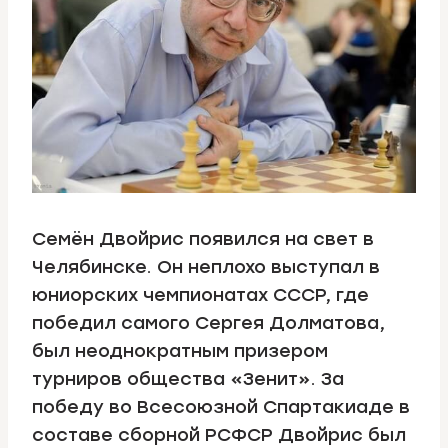
Семён Двойрис появился на свет в
Челябинске. Он неплохо выступал в
юниорских чемпионатах СССР, где
победил самого Сергея Долматова,
был неоднократным призером
турниров общества «Зенит». За
победу во Всесоюзной Спартакиаде в
составе сборной РСФСР Двойрис был