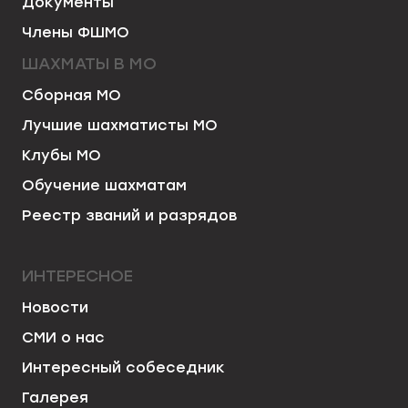
Документы
Члены ФШМО
ШАХМАТЫ В МО
Сборная МО
Лучшие шахматисты МО
Клубы МО
Обучение шахматам
Реестр званий и разрядов
ИНТЕРЕСНОЕ
Новости
СМИ о нас
Интересный собеседник
Галерея