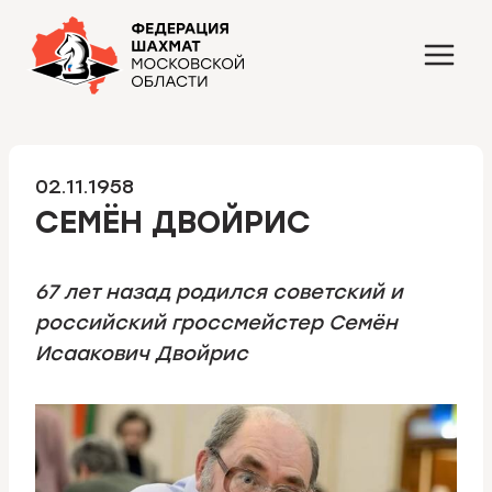
Перейти
к
содержимому
02.11.1958
СЕМЁН ДВОЙРИС
67 лет назад родился советский и
российский гроссмейстер Семён
Исаакович Двойрис