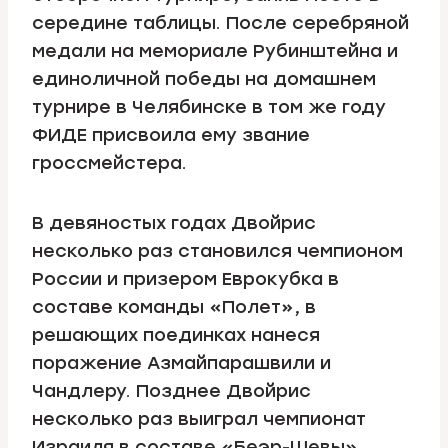
середине таблицы. После серебряной
медали на мемориале Рубинштейна и
единоличной победы на домашнем
турнире в Челябинске в том же году
ФИДЕ присвоила ему звание
гроссмейстера.
В девяностых годах Двойрис
несколько раз становился чемпионом
России и призером Еврокубка в
составе команды «Полет», в
решающих поединках нанеся
поражение Азмайпарашвили и
Чандлеру. Позднее Двойрис
несколько раз выиграл чемпионат
Израиля в составе «Беэр-Шевы».