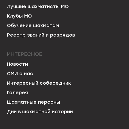
Лучшие шахматисты МО
Клубы МО
Обучение шахматам
Реестр званий и разрядов
ИНТЕРЕСНОЕ
Новости
СМИ о нас
Интересный собеседник
Галерея
Шахматные персоны
Дни в шахматной истории