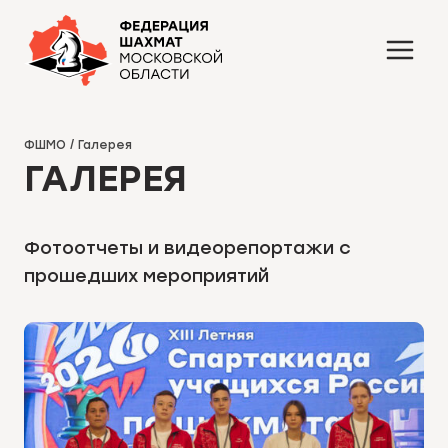
Перейти
к
содержимому
ФШМО
/
Галерея
ГАЛЕРЕЯ
Фотоотчеты и видеорепортажи с
прошедших мероприятий