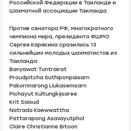
Российской Федерации в Таиланде и
Шахматной ассоциации Таиланда.
Против сенатора РФ, многократного
чемпиона мира, президента ФШМО
Сергея Карякина сразились 13
сильнейших молодых шахматистов из
Таиланда:
Banyawat Tuntrairat
Proudpitcha Suthiponpaisarn
Pakornnarong Liukasemsarn
Pichayut Kultungkijsaree
Krit Saisud
Natrada Kaewwattha
Pattarapong Asavayutphol
Claire Christianne Bitoon