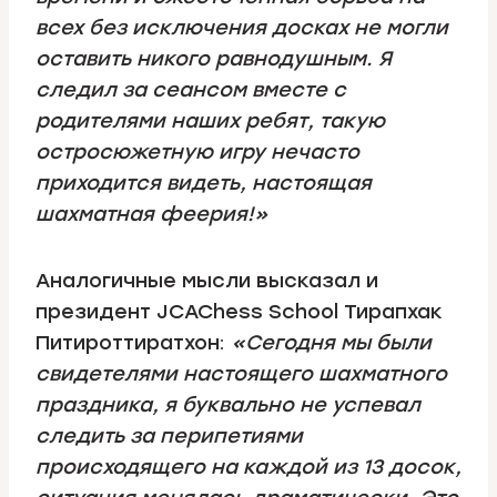
всех без исключения досках не могли
оставить никого равнодушным. Я
следил за сеансом вместе с
родителями наших ребят, такую
остросюжетную игру нечасто
приходится видеть, настоящая
шахматная феерия!»
Аналогичные мысли высказал и
президент JCAChess School Тирапхак
Питироттиратхон:
«Сегодня мы были
свидетелями настоящего шахматного
праздника, я буквально не успевал
следить за перипетиями
происходящего на каждой из 13 досок,