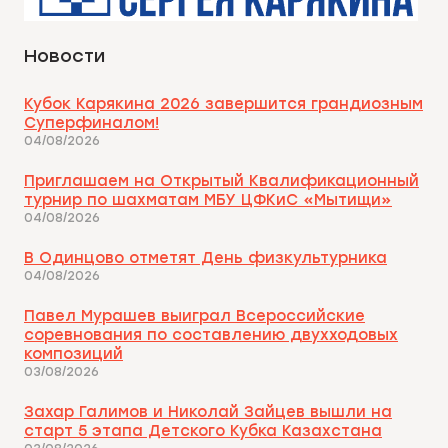
Новости
Кубок Карякина 2026 завершится грандиозным
Суперфиналом!
04/08/2026
Приглашаем на Открытый Квалификационный
турнир по шахматам МБУ ЦФКиС «Мытищи»
04/08/2026
В Одинцово отметят День физкультурника
04/08/2026
Павел Мурашев выиграл Всероссийские
соревнования по составлению двухходовых
композиций
03/08/2026
Захар Галимов и Николай Зайцев вышли на
старт 5 этапа Детского Кубка Казахстана