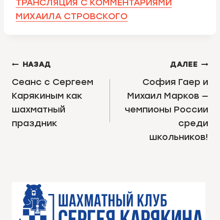
ТРАНСЛЯЦИЯ С КОММЕНТАРИЯМИ
МИХАИЛА СТРОВСКОГО
НАВИГАЦИЯ
НАЗАД
ДАЛЕЕ
ПО
Сеанс с Сергеем
София Гаер и
Карякиным как
Михаил Марков —
ЗАПИСЯМ
шахматный
чемпионы России
праздник
среди
школьников!