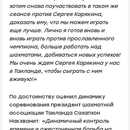
хотим снова поучаствовать в таком же
сеансе против Сергея Карякина,
доказать ему, что мы можем играть
еще лучше. Лично я готов вновь и
вновь играть против прославленного
чемпиона, больше работать над
шахматами, добиваться новых успехов!
Мы очень ждем Сергея Карякина у нас
в Таиланде, чтобы сыграть с ним
вживую!»
По достоинству оценил динамику
соревнования президент шахматной
ассоциации Таиланда Сахапхон
Накхванит:
«Динамичный контроль
времени и ожесточенная борьба на