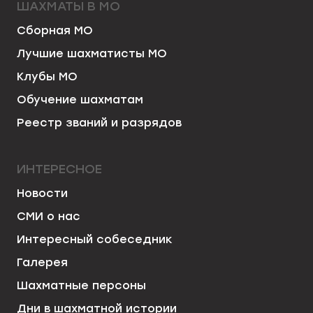
ШАХМАТЫ В МО
Сборная МО
Лучшие шахматисты МО
Клубы МО
Обучение шахматам
Реестр званий и разрядов
ИНТЕРЕСНОЕ
Новости
СМИ о нас
Интересный собеседник
Галерея
Шахматные персоны
Дни в шахматной истории