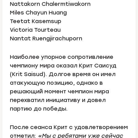
Nattakorn Chalermtiwakorn
Miles Chayun Huang
Teetat Kasemsup
Victoria Tourteau
Nantat Ruengjirachuporn
Наиболее упорное сопротивление
чемпиону мира оказал Крит Саисуд
(Krit Saisud). Долгое время он имел
атакующую позицию, однако в
решающий момент чемпион мира
перехватил инициативу и довел
партию до победы.
После сеанса Крит с удовлетворением
отметил:
«Мы с ребятами уже сейчас