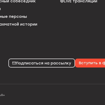
сный собеседник
🔴
LIVE трансляции
я
ные персоны
ахматной истории
Подписаться на рассылку
Вступить в
ЬЯ»