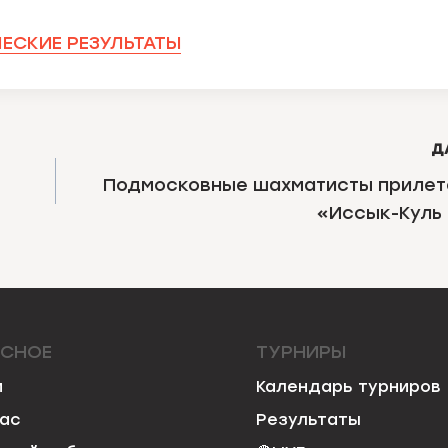
ЕСКИЕ РЕЗУЛЬТАТЫ
Д
Подмосковные шахматисты прилет
«Иссык-Куль
ЕСНОЕ
ТУРНИРЫ
и
Календарь турниров
нас
Результаты