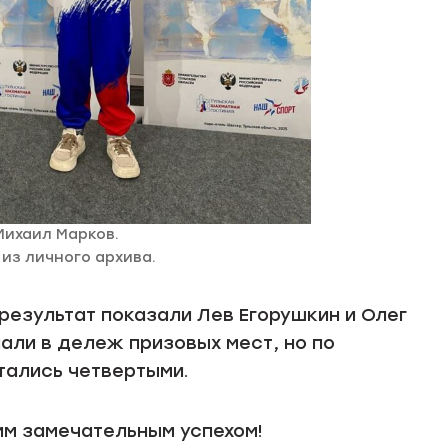
Михаил Марков.
из личного архива.
 результат показали Лев Егорушкин и Олег
опали в дележ призовых мест, но по
ались четвертыми.
м замечательным успехом!