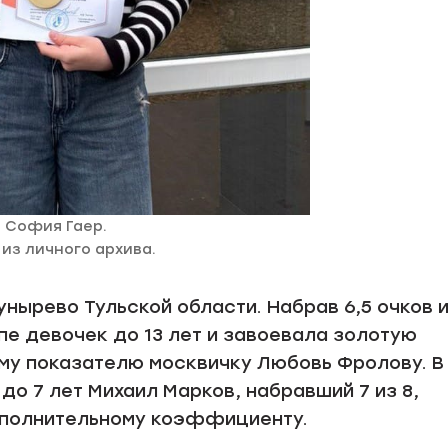
София Гаер.
из личного архива.
нырево Тульской области. Набрав 6,5 очков 
пе девочек до 13 лет и завоевала золотую
му показателю москвичку Любовь Фролову. В
до 7 лет Михаил Марков, набравший 7 из 8,
ополнительному коэффициенту.