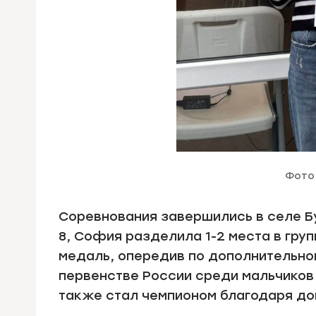
Фото 
Соревнования завершились в селе Бу
8, София разделила 1-2 места в груп
медаль, опередив по дополнительно
первенстве России среди мальчиков 
также стал чемпионом благодаря д