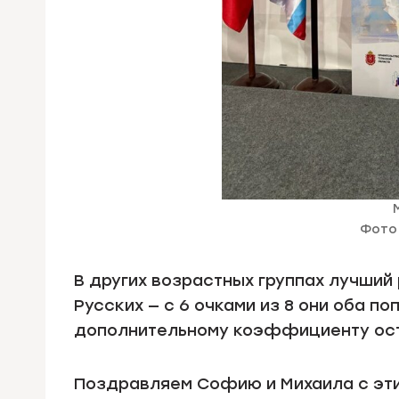
Фото 
В других возрастных группах лучший
Русских — с 6 очками из 8 они оба п
дополнительному коэффициенту ост
Поздравляем Софию и Михаила с эти