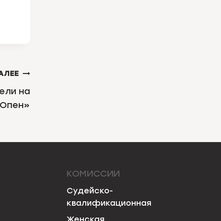
АЛЕЕ
ели на
 Опен»
КОМИССИИ
Судейско-
квалификационная
Женская