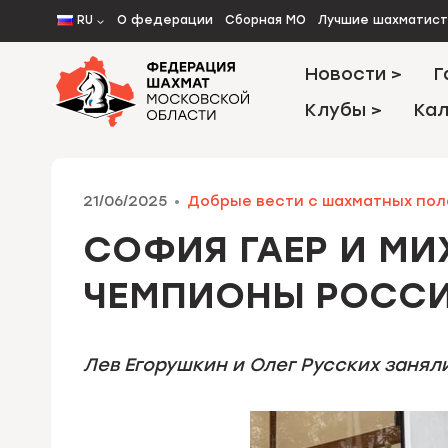
Перейти
RU
О федерации
Сборная МО
Лучшие шахматис
к
содержимому
Новости >
Г
Клубы >
Кал
21/06/2025
Добрые вести с шахматных пол
СОФИЯ ГАЕР И МИ
ЧЕМПИОНЫ РОССИ
Лев Егорушкин и Олег Русских занял