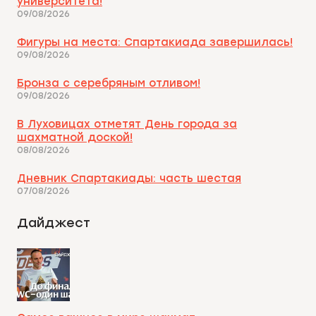
университета!
09/08/2026
Фигуры на места: Спартакиада завершилась!
09/08/2026
Бронза с серебряным отливом!
09/08/2026
В Луховицах отметят День города за
шахматной доской!
08/08/2026
Дневник Спартакиады: часть шестая
07/08/2026
Дайджест