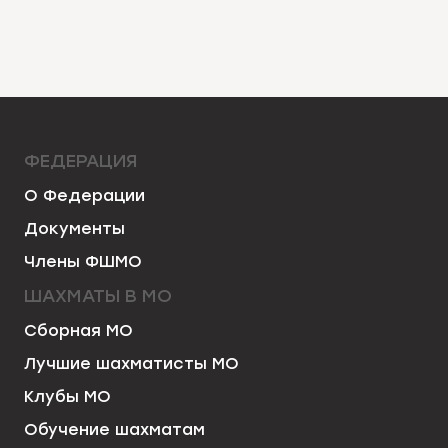
ФЕДЕРАЦИЯ
О Федерации
Документы
Члены ФШМО
ШАХМАТЫ В МО
Сборная МО
Лучшие шахматисты МО
Клубы МО
Обучение шахматам