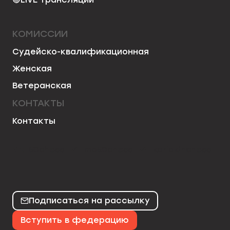
КОМИССИИ
Судейско-квалификационная
Женская
Ветеранская
КОНТАКТЫ
Контакты
50chess
mo50chess
karjakinchess
Подписаться на рассылку
Вступить в федерацию