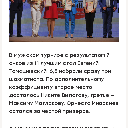
В мужском турнире с результатом 7
очков из 11 лучшим стал Евгений
Томашевский. 6,5 набрали сразу три
шахматиста. По дополнительному
коэффициенту второе место
досталось Никите Витюгову, третье —
Максиму Матлакову. Эрнесто Инаркиев
остался за чертой призеров.