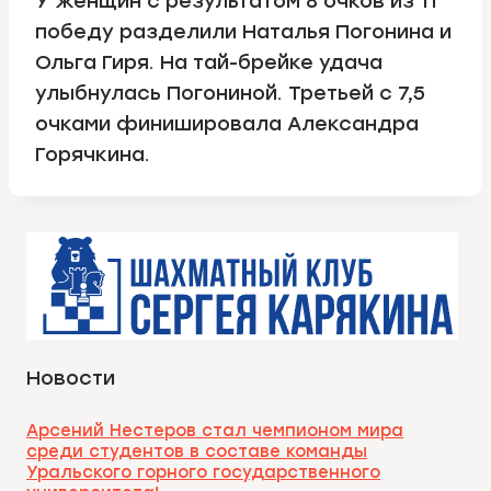
У женщин с результатом 8 очков из 11
победу разделили Наталья Погонина и
Ольга Гиря. На тай-брейке удача
улыбнулась Погониной. Третьей с 7,5
очками финишировала Александра
Горячкина.
Новости
Арсений Нестеров стал чемпионом мира
среди студентов в составе команды
Уральского горного государственного