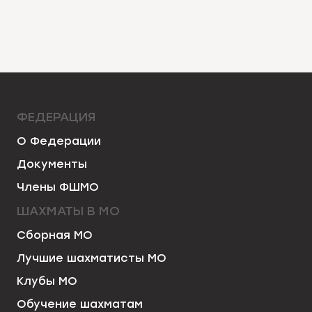
ФЕДЕРАЦИЯ
О Федерации
Документы
Члены ФШМО
ШАХМАТЫ В МО
Сборная МО
Лучшие шахматисты МО
Клубы МО
Обучение шахматам