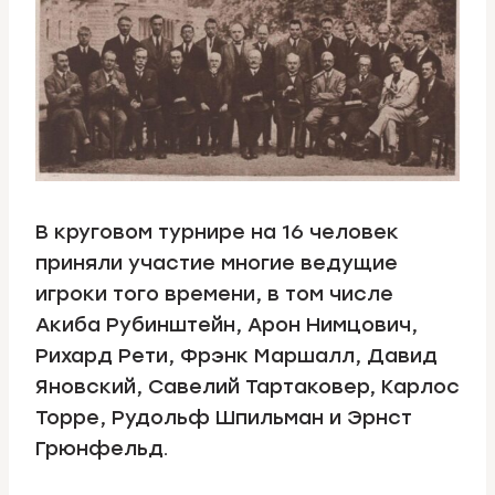
В круговом турнире на 16 человек
приняли участие многие ведущие
игроки того времени, в том числе
Акиба Рубинштейн, Арон Нимцович,
Рихард Рети, Фрэнк Маршалл, Давид
Яновский, Савелий Тартаковер, Карлос
Торре, Рудольф Шпильман и Эрнст
Грюнфельд.