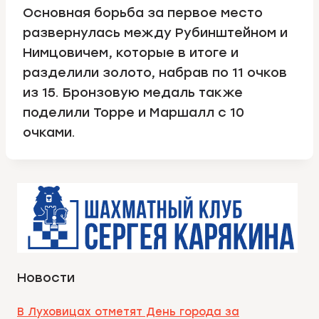
Основная борьба за первое место
развернулась между Рубинштейном и
Нимцовичем, которые в итоге и
разделили золото, набрав по 11 очков
из 15. Бронзовую медаль также
поделили Торре и Маршалл с 10
очками.
Новости
В Луховицах отметят День города за