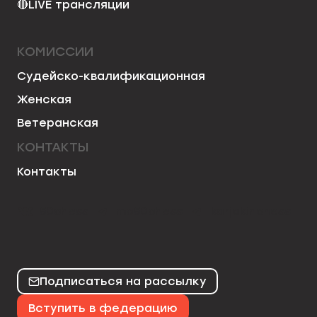
🔴
LIVE трансляции
КОМИССИИ
Судейско-квалификационная
Женская
Ветеранская
КОНТАКТЫ
Контакты
50chess
mo50chess
karjakinchess
Подписаться на рассылку
Вступить в федерацию