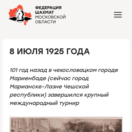
Перейти
к
содержимому
8 ИЮЛЯ 1925 ГОДА
101 год назад в чехословацком городе
Мариенбаде (сейчас город
Марианске-Лазне Чешской
республики) завершился крупный
международный турнир