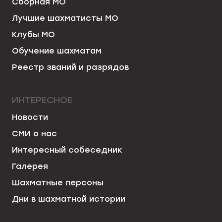
Сборная МО
Лучшие шахматисты МО
Клубы МО
Обучение шахматам
Реестр званий и разрядов
ИНТЕРЕСНОЕ
Новости
СМИ о нас
Интересный собеседник
Галерея
Шахматные персоны
Дни в шахматной истории