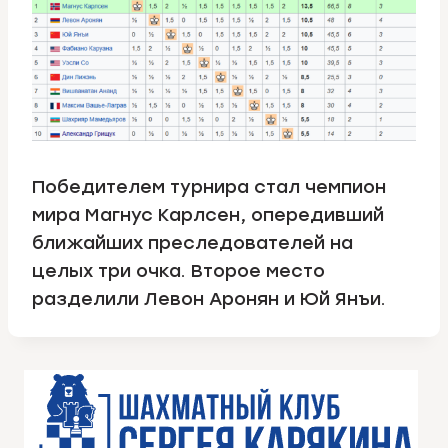
Победителем турнира стал чемпион
мира Магнус Карлсен, опередивший
ближайших преследователей на
целых три очка. Второе место
разделили Левон Аронян и Юй Янъи.