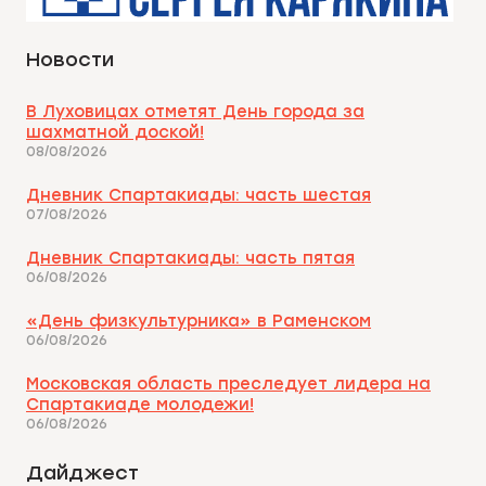
Новости
В Луховицах отметят День города за
шахматной доской!
08/08/2026
Дневник Спартакиады: часть шестая
07/08/2026
Дневник Спартакиады: часть пятая
06/08/2026
«День физкультурника» в Раменском
06/08/2026
Московская область преследует лидера на
Спартакиаде молодежи!
06/08/2026
Дайджест