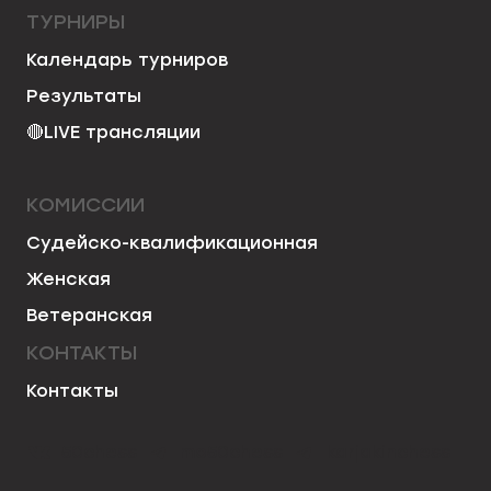
ТУРНИРЫ
Календарь турниров
Результаты
🔴
LIVE трансляции
КОМИССИИ
Судейско-квалификационная
Женская
Ветеранская
КОНТАКТЫ
Контакты
50chess
mo50chess
karjakinchess