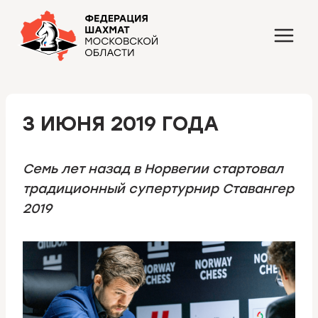
Перейти
к
содержимому
3 ИЮНЯ 2019 ГОДА
Семь лет назад в Норвегии стартовал
традиционный супертурнир Ставангер
2019