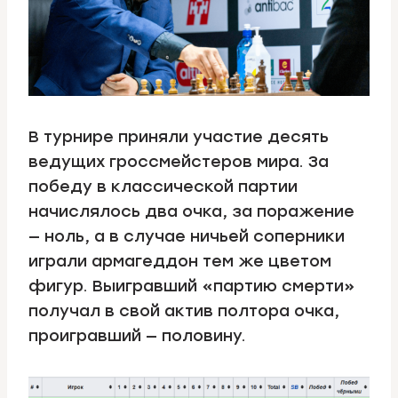
В турнире приняли участие десять
ведущих гроссмейстеров мира. За
победу в классической партии
начислялось два очка, за поражение
— ноль, а в случае ничьей соперники
играли армагеддон тем же цветом
фигур. Выигравший «партию смерти»
получал в свой актив полтора очка,
проигравший — половину.