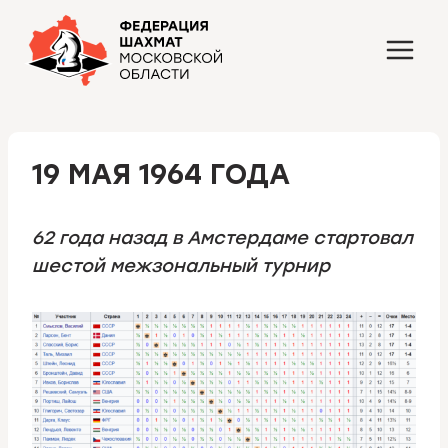
Перейти
к
содержимому
19 МАЯ 1964 ГОДА
62 года назад в Амстердаме стартовал
шестой межзональный турнир