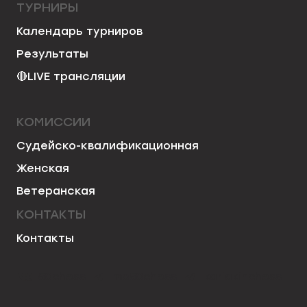
ТУРНИРЫ
Календарь турниров
Результаты
🔴
LIVE трансляции
КОМИССИИ
Судейско-квалификационная
Женская
Ветеранская
КОНТАКТЫ
Контакты
50chess
mo50chess
karjakinchess