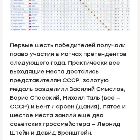
Первые шесть победителей получали
право участия в матчах претендентов
следующего года. Практически все
выходящие места достались
представителям СССР: золотую
медаль разделили Василий Смыслов,
Борис Спасский, Михаил Таль (все —
СССР) и Бент Ларсен (Дания), пятое и
шестое места заняли еще два
советских гроссмейстера — Леонид
Штейн и Давид Бронштейн.