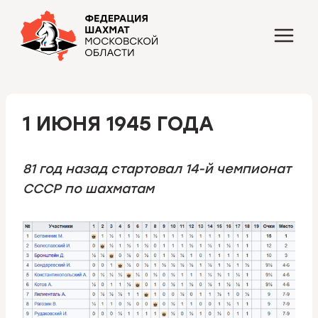
Перейти
к
содержимому
1 ИЮНЯ 1945 ГОДА
81 год назад стартовал 14-й чемпионат
СССР по шахматам