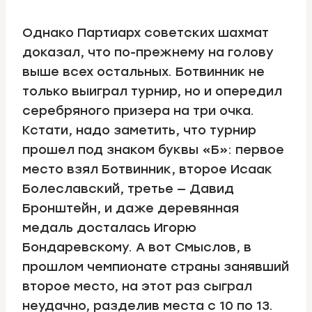
Однако Партиарх советских шахмат
доказал, что по-прежнему на голову
выше всех остальных. Ботвинник не
только выиграл турнир, но и опередил
серебряного призера на три очка.
Кстати, надо заметить, что турнир
прошел под знаком буквы «Б»: первое
место взял Ботвинник, второе Исаак
Болеславский, третье — Давид
Бронштейн, и даже деревянная
медаль досталась Игорю
Бондаревскому. А вот Смыслов, в
прошлом чемпионате страны занявший
второе место, на этот раз сыграл
неудачно, разделив места с 10 по 13.