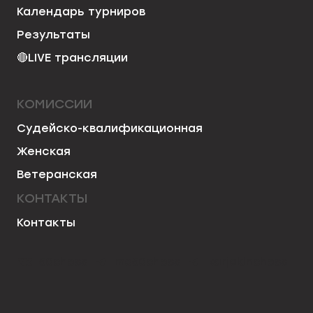
Календарь турниров
Результаты
🔴
LIVE трансляции
КОМИССИИ
Судейско-квалификационная
Женская
Ветеранская
КОНТАКТЫ
Контакты
50chess
mo50chess
karjakinchess