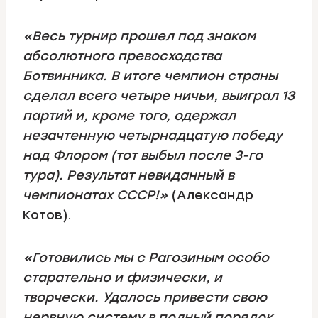
«Весь турнир прошел под знаком
абсолютного превосходства
Ботвинника. В итоге чемпион страны
сделал всего четыре ничьи, выиграл 13
партий и, кроме того, одержал
незачтенную четырнадцатую победу
над Флором (тот выбыл после 3-го
тура). Результат невиданный в
чемпионатах СССР!»
(Александр
Котов).
«Готовились мы с Рагозиным особо
старательно и физически, и
творчески. Удалось привести свою
нервную систему в полный порядок.