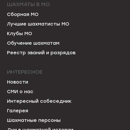
ШАХМАТЫ В МО
Сборная МО
Лучшие шахматисты МО
Клубы МО
Обучение шахматам
Реестр званий и разрядов
ИНТЕРЕСНОЕ
Новости
СМИ о нас
Интересный собеседник
Галерея
Шахматные персоны
Дни в шахматной истории