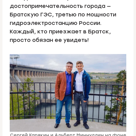
достопримечательность города —
Братскую ГЭС, третью по мощности
гидроэлектростанцию России.
Каждый, кто приезжает в Братск,
просто обязан ее увидеть!
Сергей Карякин и Альберт Миннуллин на фоне