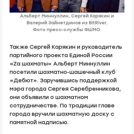
Альберт Миннуллин, Сергей Карякин и
Валерий Зайнетдинов из BitRiver.
Фото пресс-службы ФШМО.
Также Сергей Карякин и руководитель
партийного проекта Единой России
«Zа шахматы» Альберт Миннуллин
посетили шахматно-шашечный клуб
«Дебют». Заручившись поддержкой
мэра города Сергея Серебренникова,
они объявили о шахматном
сотрудничестве. По традиции главе
города вручили шахматную доску с
памятной надписью.