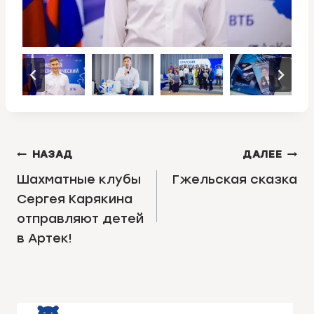
НАВИГАЦИЯ
НАЗАД
ДАЛЕЕ
ПО
Шахматные клубы
Гжельская сказка
Сергея Карякина
ЗАПИСЯМ
отправляют детей
в Артек!