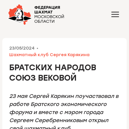
Перейти
к
содержимому
23/05/2024
Шахматный клуб Сергея Карякина
БРАТСКИХ НАРОДОВ
СОЮЗ ВЕКОВОЙ
23 мая Сергей Карякин поучаствовал в
работе Братского экономического
форума и вместе с мэром города
Сергеем Серебренниковым открыл
свой шахматный клуб