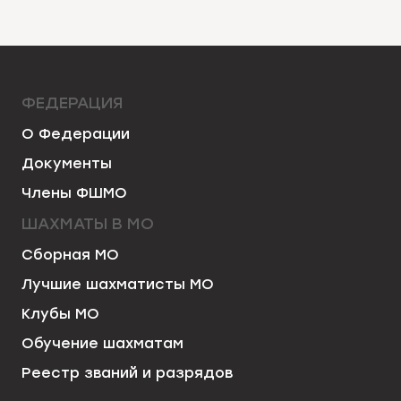
ФЕДЕРАЦИЯ
О Федерации
Документы
Члены ФШМО
ШАХМАТЫ В МО
Сборная МО
Лучшие шахматисты МО
Клубы МО
Обучение шахматам
Реестр званий и разрядов