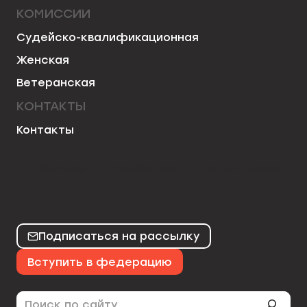
КОМИССИИ
Судейско-квалификационная
Женская
Ветеранская
КОНТАКТЫ
Контакты
50chess
mo50chess
karjakinchess
Подписаться на рассылку
Вступить в федерацию
Поиск