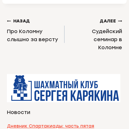
НАВИГАЦИЯ
НАЗАД
ДАЛЕЕ
ПО
Про Коломну
Судейский
слышно за версту
семинар в
ЗАПИСЯМ
Коломне
Новости
Дневник Спартакиады: часть пятая