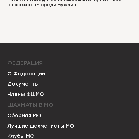
по шахматам среди мужчин
ФЕДЕРАЦИЯ
О Федерации
Документы
Члены ФШМО
ШАХМАТЫ В МО
Сборная МО
Лучшие шахматисты МО
Клубы МО