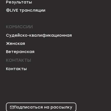
Результаты
🔴
LIVE трансляции
КОМИССИИ
Судейско-квалификационная
Женская
Ветеранская
КОНТАКТЫ
Контакты
50chess
mo50chess
karjakinchess
Подписаться на рассылку