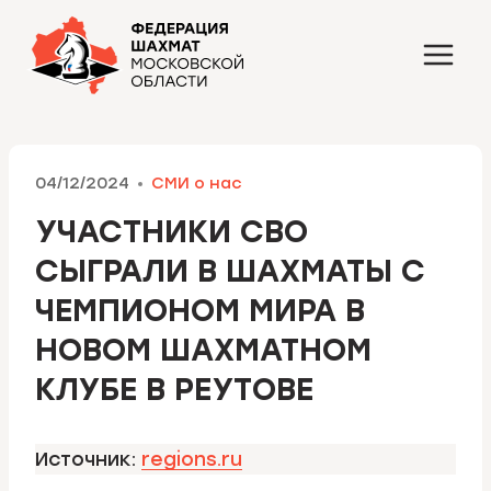
Перейти
к
содержимому
04/12/2024
СМИ о нас
УЧАСТНИКИ СВО
СЫГРАЛИ В ШАХМАТЫ С
ЧЕМПИОНОМ МИРА В
НОВОМ ШАХМАТНОМ
КЛУБЕ В РЕУТОВЕ
Источник:
regions.ru