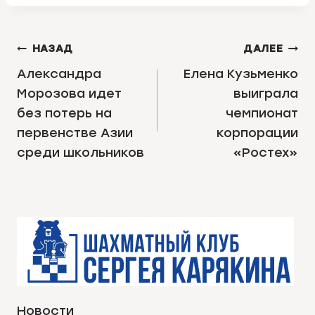
НАВИГАЦИЯ
НАЗАД
ДАЛЕЕ
ПО
Александра
Елена Кузьменко
Морозова идет
выиграла
ЗАПИСЯМ
без потерь на
чемпионат
первенстве Азии
корпорации
среди школьников
«Ростех»
Новости