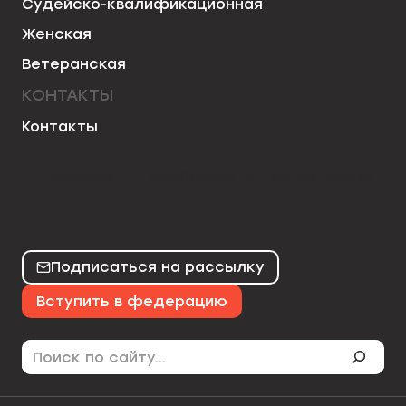
Судейско-квалификационная
Женская
Ветеранская
КОНТАКТЫ
Контакты
50chess
mo50chess
karjakinchess
Подписаться на рассылку
Вступить в федерацию
Поиск