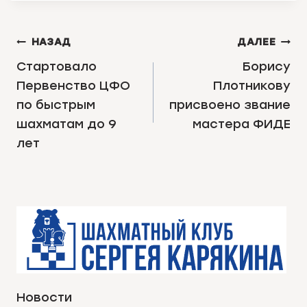
НАВИГАЦИЯ
НАЗАД
ДАЛЕЕ
ПО
Стартовало
Борису
Первенство ЦФО
Плотникову
ЗАПИСЯМ
по быстрым
присвоено звание
шахматам до 9
мастера ФИДЕ
лет
Новости