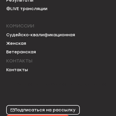
Результаты
🔴
LIVE трансляции
КОМИССИИ
Судейско-квалификационная
Женская
Ветеранская
КОНТАКТЫ
Контакты
50chess
mo50chess
karjakinchess
Подписаться на рассылку