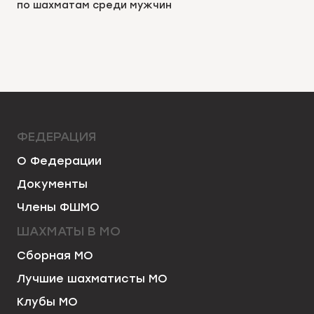
по шахматам среди мужчин
ФЕДЕРАЦИЯ
О Федерации
Документы
Члены ФШМО
ШАХМАТЫ В МО
Сборная МО
Лучшие шахматисты МО
Клубы МО