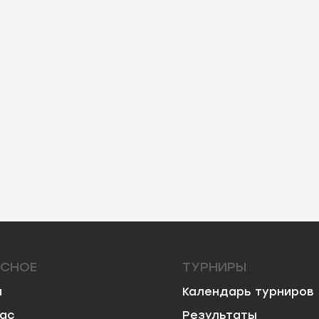
ЕСНОЕ
ТУРНИРЫ
и
Календарь турниров
нас
Результаты