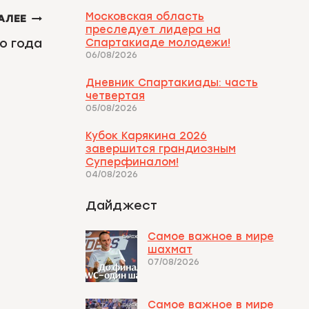
Московская область
АЛЕЕ
преследует лидера на
о года
Спартакиаде молодежи!
06/08/2026
Дневник Спартакиады: часть
четвертая
05/08/2026
Кубок Карякина 2026
завершится грандиозным
Суперфиналом!
04/08/2026
Дайджест
Самое важное в мире
шахмат
07/08/2026
Самое важное в мире