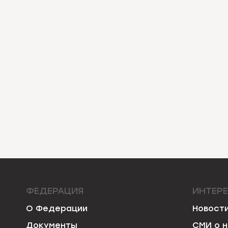
ФЕДЕРАЦИЯ
ИНТЕР
О Федерации
Новост
Документы
СМИ о 