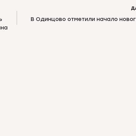
Д
ь
В Одинцово отметили начало новог
ина