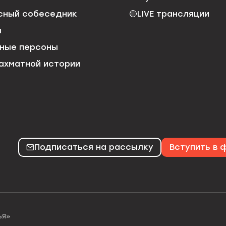
сный собеседник
🔴
LIVE трансляции
я
ные персоны
ахматной истории
Подписаться на рассылку
Вступить в
ЬЯ»