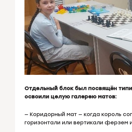
Отдельный блок был посвящён тип
освоили целую галерею матов:
— Коридорный мат — когда король со
горизонтали или вертикали ферзем и