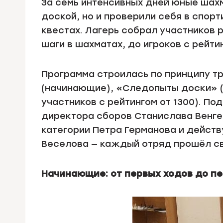
За семь интенсивных дней юные шахм
доской, но и проверили себя в спорт
квестах. Лагерь собрал участников 
шаги в шахматах, до игроков с рейти
Программа строилась по принципу тр
(начинающие), «Следопыты доски» 
участников с рейтингом от 1300). По
директора сборов Станислава Венге
категории Петра Германова и дейст
Веселова — каждый отряд прошёл с
Начинающие: от первых ходов до п