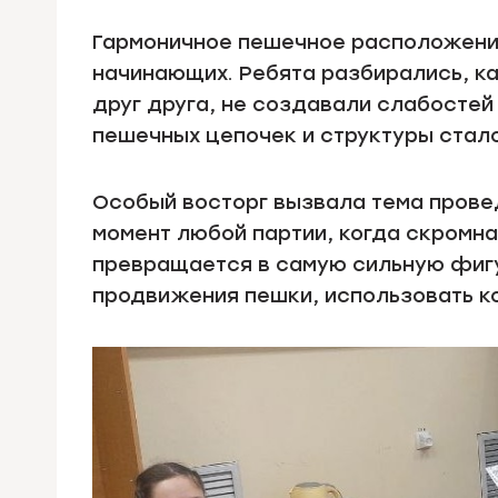
Гармоничное пешечное расположение
начинающих. Ребята разбирались, к
друг друга, не создавали слабосте
пешечных цепочек и структуры стал
Особый восторг вызвала тема прове
момент любой партии, когда скромна
превращается в самую сильную фигу
продвижения пешки, использовать к