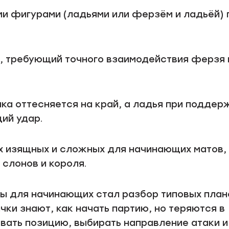
ми фигурами (ладьями или ферзём и ладьёй) 
, требующий точного взаимодействия ферзя 
ика оттесняется на край, а ладья при поддер
ий удар.
ых изящных и сложных для начинающих матов,
слонов и короля.
ы для начинающих стал разбор типовых план
чки знают, как начать партию, но теряются в
вать позицию, выбирать направление атаки и