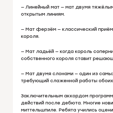
— Линейный мат — мат двумя тяжёлы
открытым линиям.
— Мат ферзём — классический приём
короля.
— Мат ладьёй — когда король соперн
собственного короля ставит решающ
— Мат двумя слонами — один из сам
требующий слаженной работы обоих 
Заключительным аккордом программ
действий после дебюта. Многие нови
миттельшпиле. Ребята учились оцени