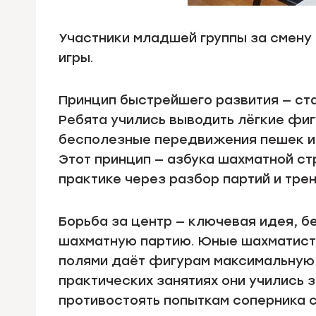
Участники младшей группы за смен
игры.
Принцип быстрейшего развития — ст
Ребята учились выводить лёгкие фигу
бесполезные передвижения пешек ил
Этот принцип — азбука шахматной ст
практике через разбор партий и тре
Борьба за центр — ключевая идея, 
шахматную партию. Юные шахматисты
полями даёт фигурам максимальную м
практических занятиях они учились 
противостоять попыткам соперника 