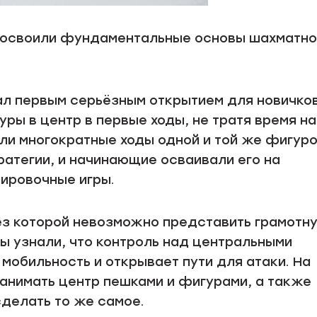
у освоили фундаментальные основы шахматно
ал первым серьёзным открытием для новичков
ры в центр в первые ходы, не тратя время на
и многократные ходы одной и той же фигуро
ратегии, и начинающие осваивали его на
нировочные игры.
без которой невозможно представить грамотн
 узнали, что контроль над центральными
обильность и открывает пути для атаки. На
занимать центр пешками и фигурами, а также
сделать то же самое.