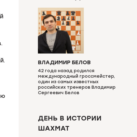
й
.
й.
ВЛАДИМИР БЕЛОВ
42 года назад родился
международный гроссмейстер,
один из самых известных
российских тренеров Владимир
Сергеевич Белов
ую
ДЕНЬ В ИСТОРИИ
ШАХМАТ