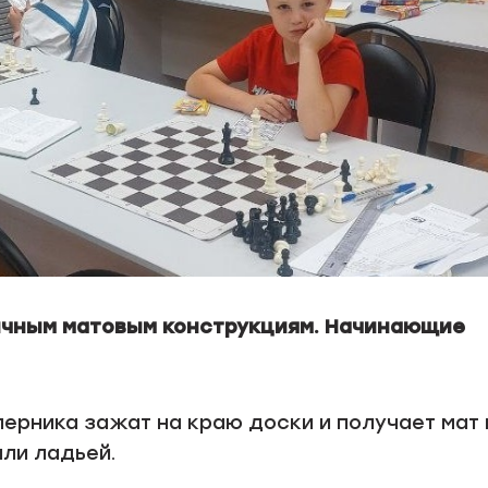
ичным матовым конструкциям. Начинающие
перника зажат на краю доски и получает мат 
ли ладьей.