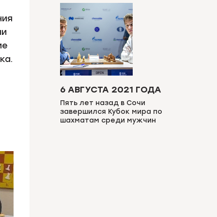
ния
ли
ие
ка.
6 АВГУСТА 2021 ГОДА
Пять лет назад в Сочи
завершился Кубок мира по
шахматам среди мужчин