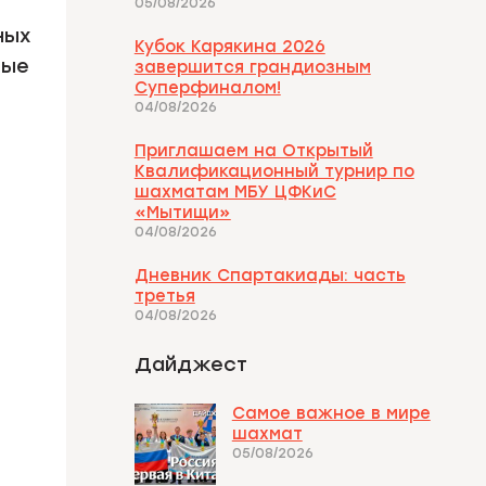
05/08/2026
ных
Кубок Карякина 2026
вые
завершится грандиозным
Суперфиналом!
04/08/2026
Приглашаем на Открытый
Квалификационный турнир по
шахматам МБУ ЦФКиС
«Мытищи»
04/08/2026
Дневник Спартакиады: часть
третья
04/08/2026
Дайджест
Самое важное в мире
шахмат
05/08/2026