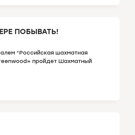
ГЕРЕ ПОБЫВАТЬ!
алем “Российская шахматная
Greenwood» пройдет Шахматный