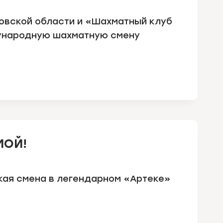
ковской области и «Шахматный клуб
ународную шахматную смену
МОЙ!
ая смена в легендарном «Артеке»