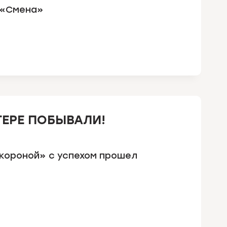
 «Смена»
АГЕРЕ ПОБЫВАЛИ!
короной» с успехом прошел