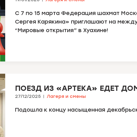
С 7 по 15 марта Федерация шахмат Мос
Сергея Карякина» приглашают на межд
“Мировые открытия” в Хуахине!
ПОЕЗД ИЗ «АРТЕКА» ЕДЕТ ДО
27/12/2025
Лагеря и смены
Подошла к концу насыщенная декабрьск