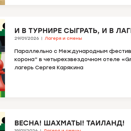
И В ТУРНИРЕ СЫГРАТЬ, И В ЛА
29/01/2026
Лагеря и смены
Параллельно с Международным фестив
корона” в четырехзвездочном отеле «
лагерь Сергея Карякина
ВЕСНА! ШАХМАТЫ! ТАИЛАНД!
19/01/2026
Лагеря и смены