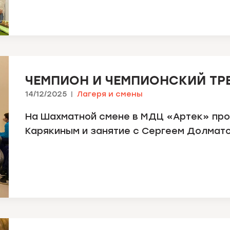
ЧЕМПИОН И ЧЕМПИОНСКИЙ ТР
14/12/2025
Лагеря и смены
На Шахматной смене в МДЦ «Артек» про
Карякиным и занятие с Сергеем Долмат