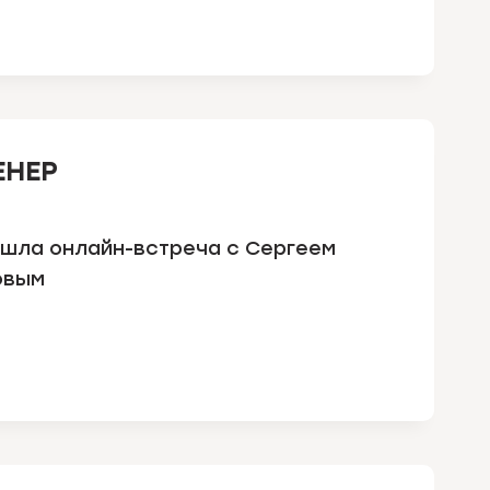
ЕНЕР
шла онлайн-встреча с Сергеем
овым