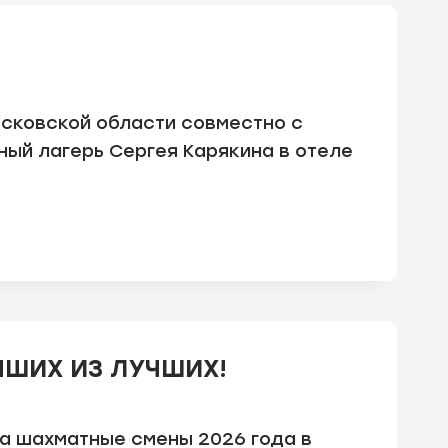
осковской области совместно с
ый лагерь Сергея Карякина в отеле
ШИХ ИЗ ЛУЧШИХ!
на шахматные смены 2026 года в