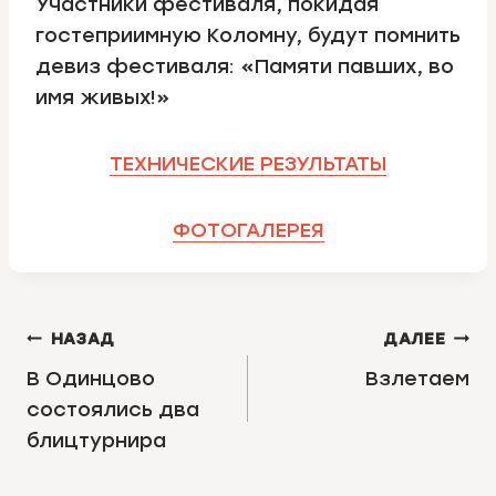
Участники фестиваля, покидая
гостеприимную Коломну, будут помнить
девиз фестиваля: «Памяти павших, во
имя живых!»
ТЕХНИЧЕСКИЕ РЕЗУЛЬТАТЫ
ФОТОГАЛЕРЕЯ
НАВИГАЦИЯ
НАЗАД
ДАЛЕЕ
ПО
В Одинцово
Взлетаем
состоялись два
ЗАПИСЯМ
блицтурнира