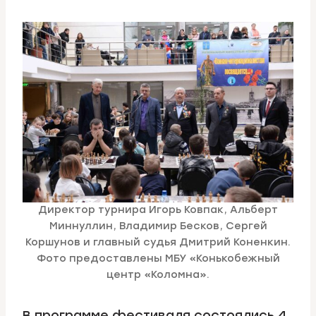
Директор турнира Игорь Ковпак, Альберт
Миннуллин, Владимир Бесков, Сергей
Коршунов и главный судья Дмитрий Коненкин.
Фото предоставлены МБУ «Конькобежный
центр «Коломна».
В программе фестиваля состоялись 4