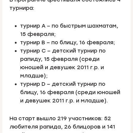
турнира:
турнир A – по быстрым шахматам,
15 февраля;
турнир В – по блицу, 16 февраля;
турнир C – детский турнир по
рапиду, 15 февраля (среди
юношей и девушек 2011 г.р. и
младше);
турнир D – детский турнир по
блицу, 16 февраля (среди юношей
и девушек 2011 г.р. и младше).
На старт вышло 219 участников: 52
любителя рапида, 26 блицоров и 141