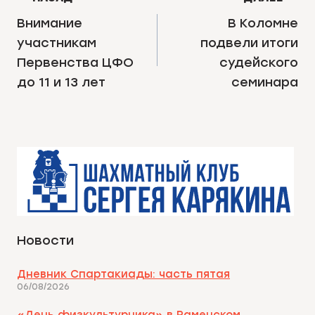
ПО
Внимание
В Коломне
участникам
подвели итоги
ЗАПИСЯМ
Первенства ЦФО
судейского
до 11 и 13 лет
семинара
Новости
Дневник Спартакиады: часть пятая
06/08/2026