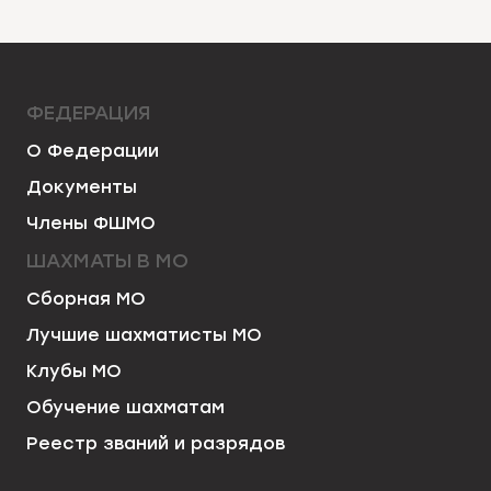
ФЕДЕРАЦИЯ
О Федерации
Документы
Члены ФШМО
ШАХМАТЫ В МО
Сборная МО
Лучшие шахматисты МО
Клубы МО
Обучение шахматам
Реестр званий и разрядов