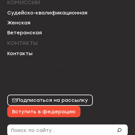
КОМИССИИ
Судейско-квалификационная
Женская
Ветеранская
КОНТАКТЫ
Контакты
50chess
mo50chess
karjakinchess
Подписаться на рассылку
Вступить в федерацию
Поиск