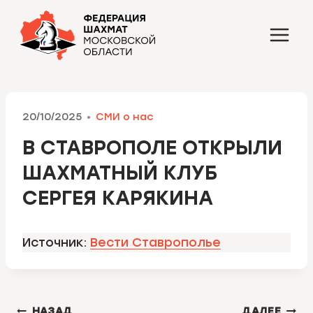
Перейти
к
содержимому
20/10/2025
СМИ о нас
В СТАВРОПОЛЕ ОТКРЫЛИ
ШАХМАТНЫЙ КЛУБ
СЕРГЕЯ КАРЯКИНА
Источник:
Вести Ставрополье
НАВИГАЦИЯ
НАЗАД
ДАЛЕЕ