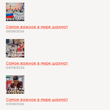
Самое важное в мире шахмат
05/08/2026
Самое важное в мире шахмат
04/08/2026
Самое важное в мире шахмат
03/08/2026