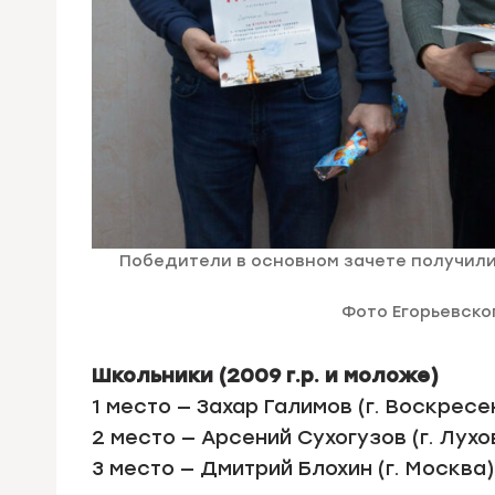
Победители в основном зачете получили
Фото Егорьевско
Школьники (2009 г.р. и моложе)
1 место — Захар Галимов (г. Воскресе
2 место — Арсений Сухогузов (г. Лух
3 место — Дмитрий Блохин (г. Москва)