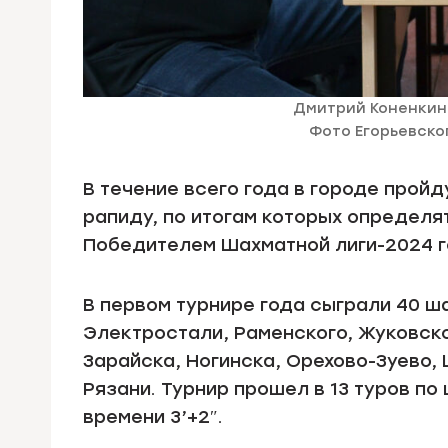
Дмитрий Коненкин 
Фото Егорьевско
В течение всего года в городе пройд
рапиду, по итогам которых определ
Победителем Шахматной лиги-2024 г
В первом турнире года сыграли 40 ш
Электростали, Раменского, Жуковско
Зарайска, Ногинска, Орехово-Зуево,
Рязани. Турнир прошел в 13 туров п
времени 3’+2″.