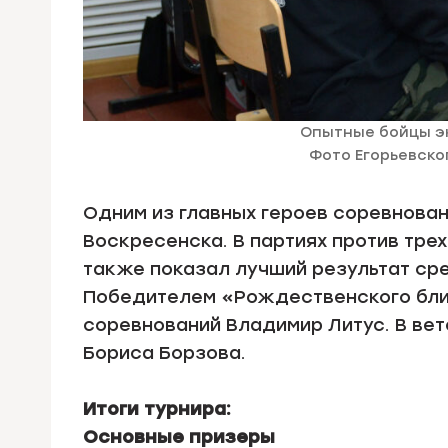
Опытные бойцы э
Фото Егорьевско
Одним из главных героев соревнован
Воскресенска. В партиях против трех
также показал лучший результат сре
Победителем «Рождественского бли
соревнований Владимир Литус. В вет
Бориса Борзова.
Итоги турнира:
Основные призеры