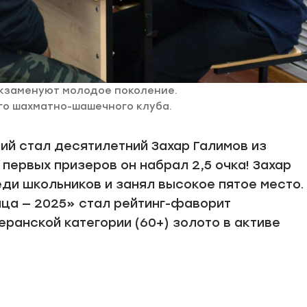
кзаменуют молодое поколение.
го шахматно-шашечного клуба.
ий стал десятилетний Захар Галимов из
 первых призеров он набрал 2,5 очка! Захар
ди школьников и занял высокое пятое место.
ца — 2025» стал рейтинг-фаворит
еранской категории (60+) золото в активе