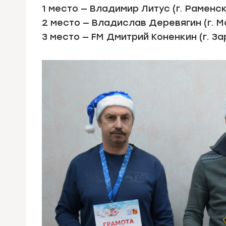
1 место — Владимир Литус (г. Раменс
2 место — Владислав Деревягин (г. М
3 место — FM Дмитрий Коненкин (г. З