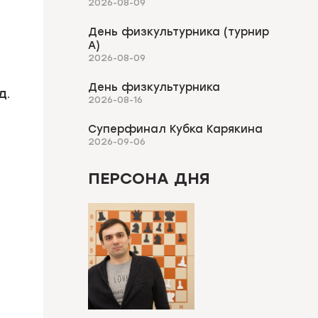
2026-08-09
День физкультурника (турнир
А)
2026-08-09
День физкультурника
д.
2026-08-16
Суперфинал Кубка Карякина
2026-09-06
ПЕРСОНА ДНЯ