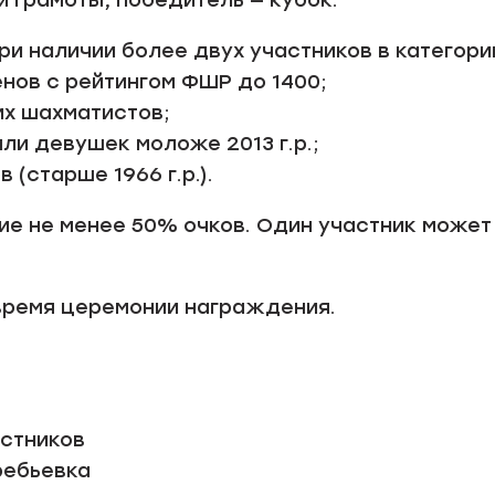
и грамоты, победитель — кубок.
и наличии более двух участников в категории
нов с рейтингом ФШР до 1400;
их шахматистов;
ли девушек моложе 2013 г.р.;
 (старше 1966 г.р.).
ие не менее 50% очков. Один участник может
 время церемонии награждения.
астников
еребьевка