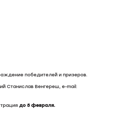
аграждение победителей и призеров.
й Станислав Венгереш, e-mail:
страция
до 5 февраля.