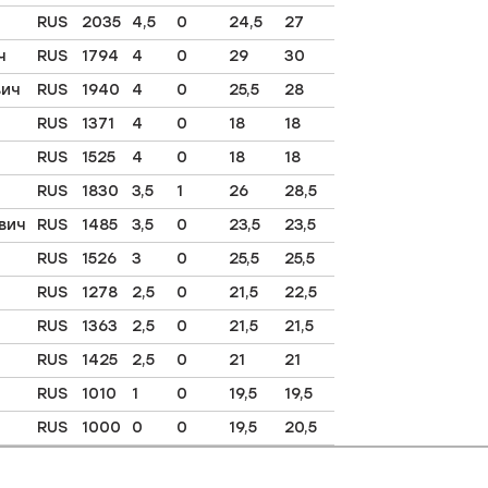
RUS
2035
4,5
0
24,5
27
ч
RUS
1794
4
0
29
30
вич
RUS
1940
4
0
25,5
28
RUS
1371
4
0
18
18
RUS
1525
4
0
18
18
RUS
1830
3,5
1
26
28,5
вич
RUS
1485
3,5
0
23,5
23,5
RUS
1526
3
0
25,5
25,5
ч
RUS
1278
2,5
0
21,5
22,5
RUS
1363
2,5
0
21,5
21,5
RUS
1425
2,5
0
21
21
RUS
1010
1
0
19,5
19,5
RUS
1000
0
0
19,5
20,5