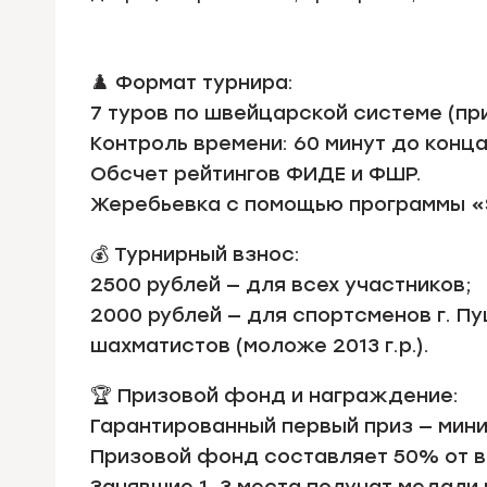
♟️ Формат турнира:
7 туров по швейцарской системе (при
Контроль времени: 60 минут до конц
Обсчет рейтингов ФИДЕ и ФШР.
Жеребьевка с помощью программы «
💰 Турнирный взнос:
2500 рублей — для всех участников;
2000 рублей — для спортсменов г. Пу
шахматистов (моложе 2013 г.р.).
🏆 Призовой фонд и награждение:
Гарантированный первый приз — мин
Призовой фонд составляет 50% от в