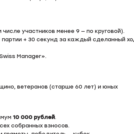
 числе участников менее 9 — по круговой).
а партии + 30 секунд за каждый сделанный хо
Swiss Manager».
щино, ветеранов (старше 60 лет) и юных
имум
10 000 рублей
.
сех собранных взносов.