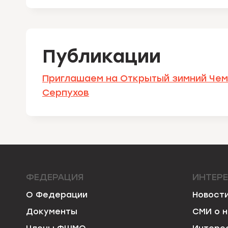
Публикации
Приглашаем на Открытый зимний Чем
Серпухов
ФЕДЕРАЦИЯ
ИНТЕР
О Федерации
Новост
Документы
СМИ о 