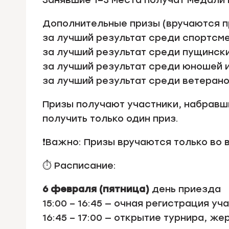
Занявшие 1–3 места получат медали 
Дополнительные призы (вручаются пр
за лучший результат среди спортсме
за лучший результат среди пущинск
за лучший результат среди юношей и
за лучший результат среди ветеранов
Призы получают участники, набравш
получить только один приз.
❗Важно: Призы вручаются только во
⏱️ Расписание:
6 февраля (пятница)
день приезда
15:00 – 16:45 — очная регистрация уч
16:45 – 17:00 — открытие турнира, ж