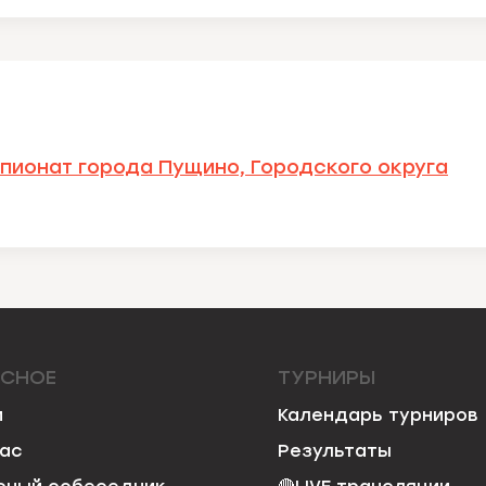
пионат города Пущино, Городского округа
ЕСНОЕ
ТУРНИРЫ
и
Календарь турниров
нас
Результаты