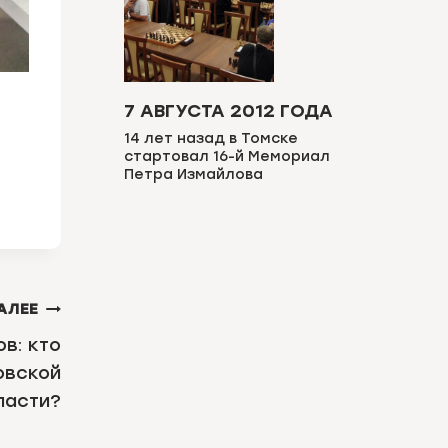
7 АВГУСТА 2012 ГОДА
14 лет назад в Томске
стартовал 16-й Мемориал
Петра Измайлова
АЛЕЕ
в: кто
овской
ласти?