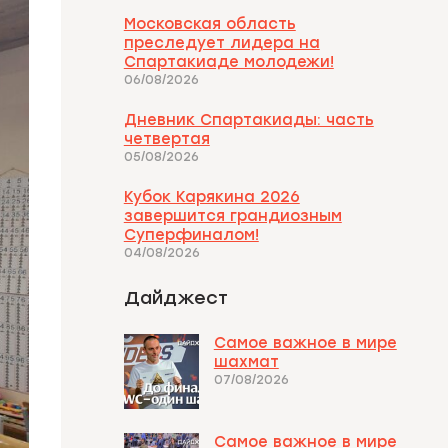
Московская область
преследует лидера на
Спартакиаде молодежи!
06/08/2026
Дневник Спартакиады: часть
четвертая
05/08/2026
Кубок Карякина 2026
завершится грандиозным
Суперфиналом!
04/08/2026
Дайджест
Самое важное в мире
шахмат
07/08/2026
Самое важное в мире