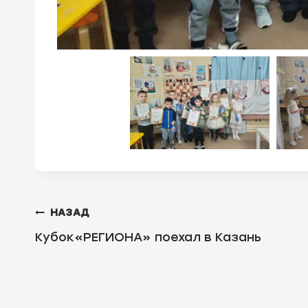
НАВИГАЦИЯ
НАЗАД
ПО
Кубок«РЕГИОНА» поехал в Казань
ЗАПИСЯМ