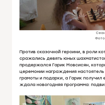
Сеан
Фото
Против сказочной героини, в роли к
сражались девять юных шахматистов
продержался Гарик Мовсисян, котор
церемонии награждения настоятель 
грамоты и подарки, а Гарик получил
ждала новогодняя программа: подви