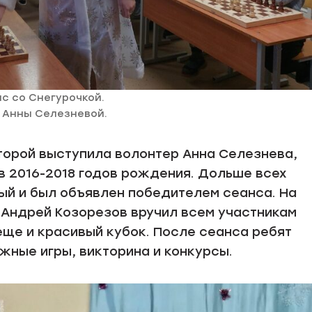
с со Снегурочкой.
 Анны Селезневой.
оторой выступила волонтер Анна Селезнева,
 2016-2018 годов рождения. Дольше всех
ый и был объявлен победителем сеанса. На
Андрей Козорезов вручил всем участникам
 еще и красивый кубок. После сеанса ребят
жные игры, викторина и конкурсы.