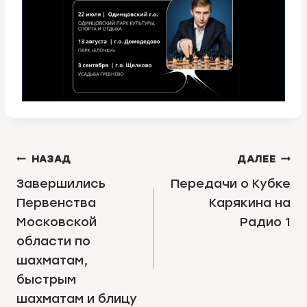
НАВИГАЦИЯ
НАЗАД
ДАЛЕЕ
ПО
Завершились
Передачи о Кубке
Первенства
Карякина на
ЗАПИСЯМ
Московской
Радио 1
области по
шахматам,
быстрым
шахматам и блицу