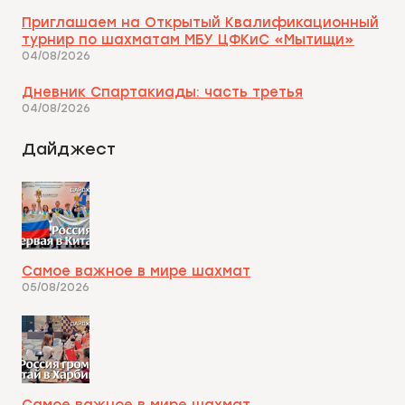
Приглашаем на Открытый Квалификационный
турнир по шахматам МБУ ЦФКиС «Мытищи»
04/08/2026
Дневник Спартакиады: часть третья
04/08/2026
Дайджест
Самое важное в мире шахмат
05/08/2026
Самое важное в мире шахмат