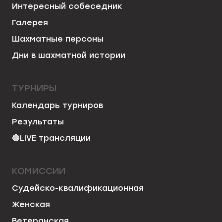
Интересный собеседник
Галерея
Шахматные персоны
Дни в шахматной истории
ТУРНИРЫ
Календарь турниров
Результаты
🔴
LIVE трансляции
КОМИССИИ
Судейско-квалификационная
Женская
Ветеранская