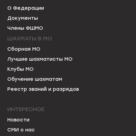
О Федерации
Документы
Члены ФШМО
ШАХМАТЫ В МО
Сборная МО
Лучшие шахматисты МО
Клубы МО
Обучение шахматам
Реестр званий и разрядов
ИНТЕРЕСНОЕ
Новости
СМИ о нас