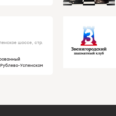
пенское шоссе, стр.
рованный
 Рублево-Успенском