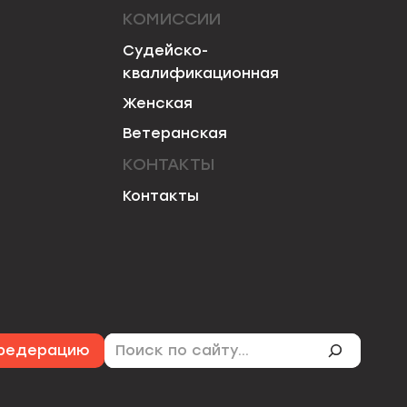
КОМИССИИ
Судейско-
квалификационная
Женская
Ветеранская
КОНТАКТЫ
Контакты
Поиск
 федерацию