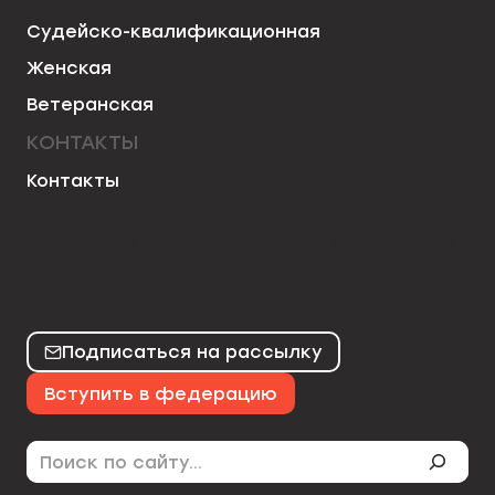
Судейско-квалификационная
Женская
Ветеранская
КОНТАКТЫ
Контакты
50chess
mo50chess
karjakinchess
Подписаться на рассылку
Вступить в федерацию
Поиск