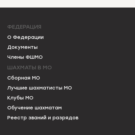
ФЕДЕРАЦИЯ
О Федерации
Документы
Члены ФШМО
ШАХМАТЫ В МО
Сборная МО
Лучшие шахматисты МО
Клубы МО
Обучение шахматам
Реестр званий и разрядов