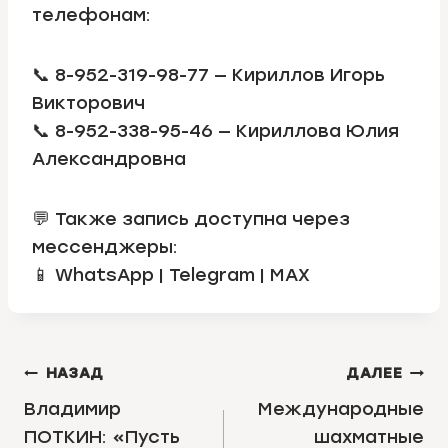
телефонам:
📞 8-952-319-98-77 — Кириллов Игорь
Викторович
📞 8-952-338-95-46 — Кириллова Юлия
Александровна
💬 Также запись доступна через
мессенджеры:
📱 WhatsApp | Telegram | MAX
НАВИГАЦИЯ
НАЗАД
ДАЛЕЕ
ПО
Владимир
Международные
ПОТКИН: «Пусть
шахматные
ЗАПИСЯМ