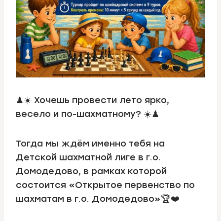
♟☀️ Хочешь провести лето ярко,
весело и по-шахматному? ☀️♟
Тогда мы ждём именно тебя на
Детской шахматной лиге в г.о.
Домодедово, в рамках которой
состоится «Открытое первенство по
шахматам в г.о. Домодедово»🏆❤️