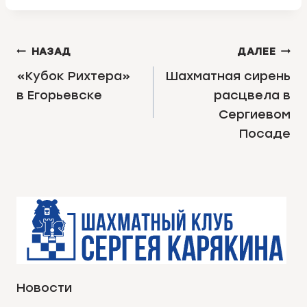
НАВИГАЦИЯ
НАЗАД
ДАЛЕЕ
ПО
«Кубок Рихтера»
Шахматная сирень
в Егорьевске
расцвела в
ЗАПИСЯМ
Сергиевом
Посаде
Новости