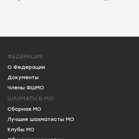
ФЕДЕРАЦИЯ
О Федерации
Документы
Члены ФШМО
ШАХМАТЫ В МО
Сборная МО
Лучшие шахматисты МО
Клубы МО