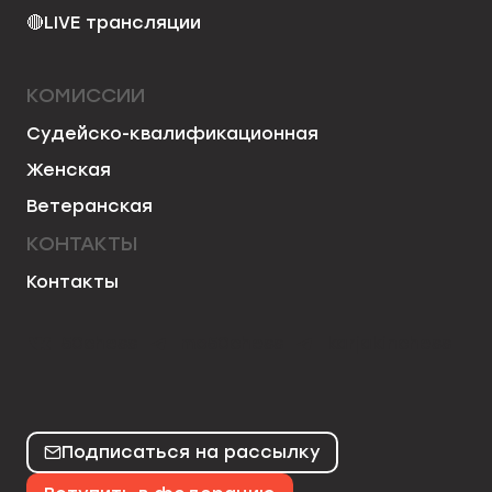
🔴
LIVE трансляции
КОМИССИИ
Судейско-квалификационная
Женская
Ветеранская
КОНТАКТЫ
Контакты
50chess
mo50chess
karjakinchess
Подписаться на рассылку