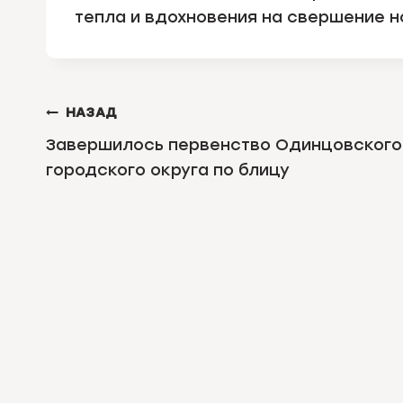
тепла и вдохновения на свершение н
НАВИГАЦИЯ
НАЗАД
ПО
Завершилось первенство Одинцовского
городского округа по блицу
ЗАПИСЯМ