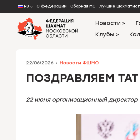
Перейти
RU
О федерации
Сборная МО
Лучшие шахматис
к
содержимому
Новости >
Г
Клубы >
Кал
22/06/2026
Новости ФШМО
ПОЗДРАВЛЯЕМ ТАТ
22 июня организационный директор