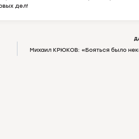
овых дел!
Д
Михаил КРЮКОВ: «Бояться было нек