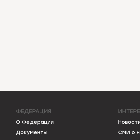
ФЕДЕРАЦИЯ
ИНТЕР
О Федерации
Новост
Документы
СМИ о 