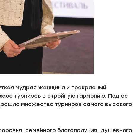
чуткая мудрая женщина и прекрасный
хаос турниров в стройную гармонию. Под ее
прошло множество турниров самого высокого
доровья, семейного благополучия, душевного