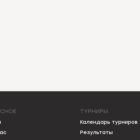
ЕСНОЕ
ТУРНИРЫ
и
Календарь турниров
нас
Результаты