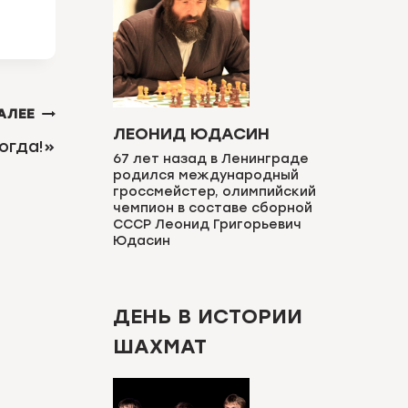
АЛЕЕ
ЛЕОНИД ЮДАСИН
огда!»
67 лет назад в Ленинграде
родился международный
гроссмейстер, олимпийский
чемпион в составе сборной
СССР Леонид Григорьевич
Юдасин
ДЕНЬ В ИСТОРИИ
ШАХМАТ