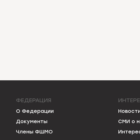
ФЕДЕРАЦИЯ
ИНТЕР
О Федерации
Новост
Документы
СМИ о 
Члены ФШМО
Интере