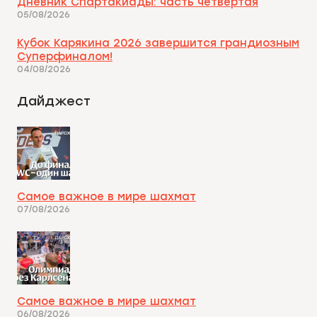
Дневник Спартакиады: часть четвертая
05/08/2026
Кубок Карякина 2026 завершится грандиозным
Суперфиналом!
04/08/2026
Дайджест
Самое важное в мире шахмат
07/08/2026
Самое важное в мире шахмат
06/08/2026