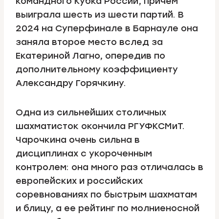
командного Кубка России, причем
выиграла шесть из шести партий. В
2024 на Суперфинале в Барнауле она
заняла второе место вслед за
Екатериной Лагно, опередив по
дополнительному коэффициенту
Александру Горячкину.
Одна из сильнейших столичных
шахматисток окончила РГУФКСМиТ.
Чарочкина очень сильна в
дисциплинах с укороченным
контролем: она много раз отличалась в
европейских и российских
соревнованиях по быстрым шахматам
и блицу, а ее рейтинг по молниеносной