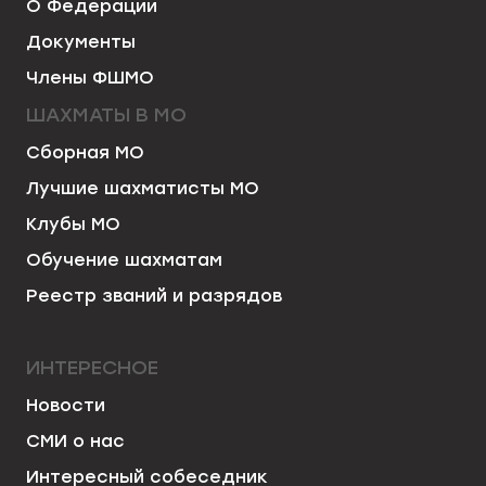
О Федерации
Документы
Члены ФШМО
ШАХМАТЫ В МО
Сборная МО
Лучшие шахматисты МО
Клубы МО
Обучение шахматам
Реестр званий и разрядов
ИНТЕРЕСНОЕ
Новости
СМИ о нас
Интересный собеседник