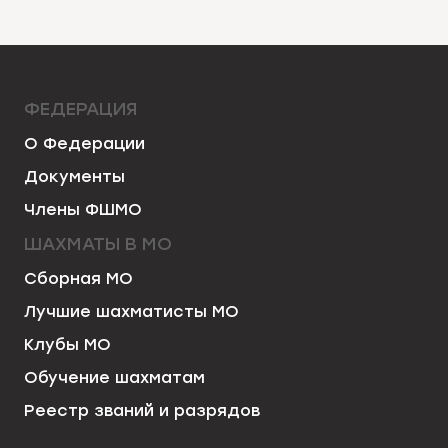
ФЕДЕРАЦИЯ
О Федерации
Документы
Члены ФШМО
ШАХМАТЫ В МО
Сборная МО
Лучшие шахматисты МО
Клубы МО
Обучение шахматам
Реестр званий и разрядов