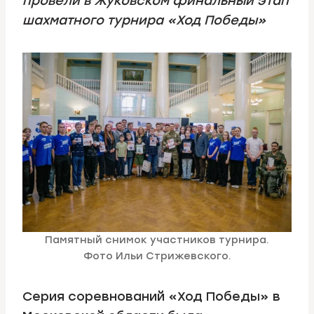
провели в Жуковском финальный этап
шахматного турнира «Ход Победы»
Памятный снимок участников турнира.
Фото Ильи Стрижевского.
Серия соревнований «Ход Победы» в