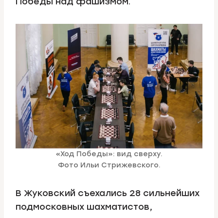
Победы над фашизмом.
«Ход Победы»: вид сверху.
Фото Ильи Стрижевского.
В Жуковский съехались 28 сильнейших
подмосковных шахматистов,