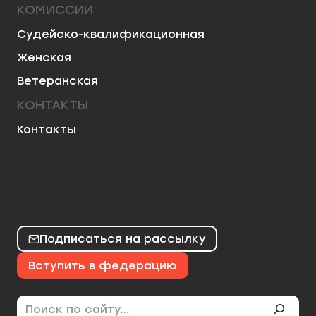
КОМИССИИ
Судейско-квалификационная
Женская
Ветеранская
КОНТАКТЫ
Контакты
50chess
mo50chess
karjakinchess
Подписаться на рассылку
Вступить в федерацию
Поиск