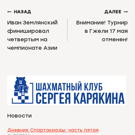
НАВИГАЦИЯ
НАЗАД
ДАЛЕЕ
ПО
Иван Землянский
Внимание! Турнир
финишировал
в Гжели 17 мая
ЗАПИСЯМ
четвертым на
отменен!
чемпионате Азии
Новости
Дневник Спартакиады: часть пятая