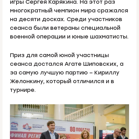
игры Сергея Карякина. На этот раз
многократный чемпион мира сражался
на десяти досках. Среди участников
сеанса были ветераны специальной
военной операции и юные шахматисты.
Приз для самой юной участницы
сеанса достался Агате Шиповских, а
за самую лучшую партию – Кириллу
Желонкину, который отличился и в
турнире.