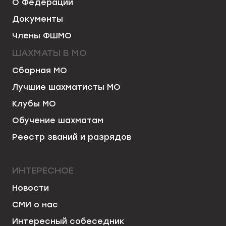
О Федерации
Документы
Члены ФШМО
ШАХМАТЫ В МО
Сборная МО
Лучшие шахматисты МО
Клубы МО
Обучение шахматам
Реестр званий и разрядов
ИНТЕРЕСНОЕ
Новости
СМИ о нас
Интересный собеседник