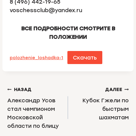
8 (496) 442-19-65
voschessclub@yandex.ru
ВСЕ ПОДРОБНОСТИ СМОТРИТЕ В
ПОЛОЖЕНИИ
Скачать
polozhenie_loshadka-1
НАВИГАЦИЯ
НАЗАД
ДАЛЕЕ
ПО
Александр Усов
Кубок Гжели по
стал чемпионом
быстрым
ЗАПИСЯМ
Московской
шахматам
области по блицу