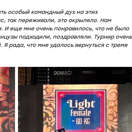
ть особый командный дух на этих
ас, так переживали, это окрыляло. Нам
. И еще мне очень понравилось, что не было
нцузы подходили, поздравляли. Турнир очен
Я рада, что мне удалось вернуться с тремя