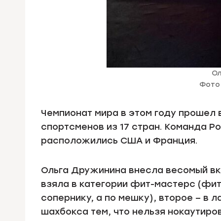
Ол
Фото 
Чемпионат мира в этом году прошел в
спортсменов из 17 стран. Команда Р
расположились США и Франция.
Ольга Дружинина внесла весомый вк
взяла в категории фит-мастерс (фит
сопернику, а по мешку), второе – в 
шахбокса тем, что нельзя нокаутиров