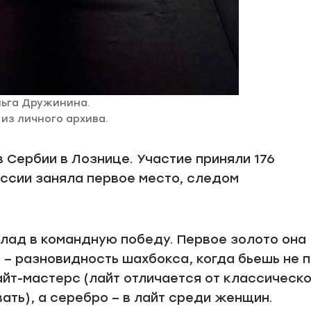
ьга Дружинина.
из личного архива.
 Сербии в Лознице. Участие приняли 176
оссии заняла первое место, следом
лад в командную победу. Первое золото она
 – разновидность шахбокса, когда бьешь не 
лайт-мастерс (лайт отличается от классическ
ать), а серебро – в лайт среди женщин.