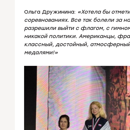
Ольга Дружинина:
«Хотела бы отмети
соревнованиях. Все так болели за н
разрешили выйти с флагом, с гимном
никакой политики. Американцы, фра
классный, достойный, атмосферный. 
медалями!»