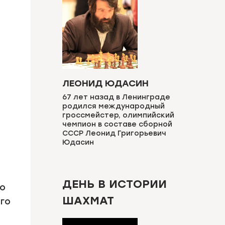
ЛЕОНИД ЮДАСИН
67 лет назад в Ленинграде
родился международный
гроссмейстер, олимпийский
чемпион в составе сборной
СССР Леонид Григорьевич
Юдасин
ДЕНЬ В ИСТОРИИ
по
ШАХМАТ
ого