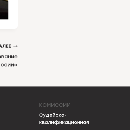
АЛЕЕ
звание
оссии»
КОМИССИИ
Судейско-
квалификационная