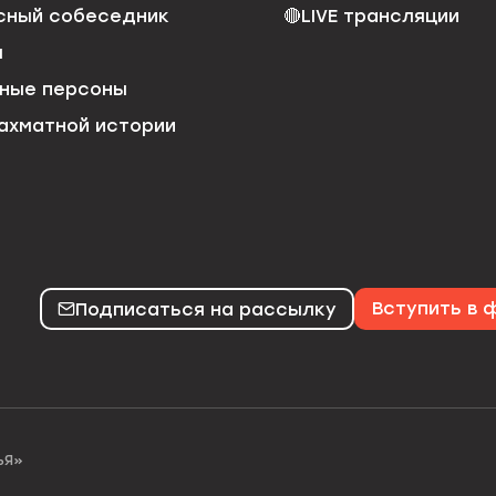
сный собеседник
🔴
LIVE трансляции
я
ные персоны
ахматной истории
Подписаться на рассылку
Вступить в
ЬЯ»