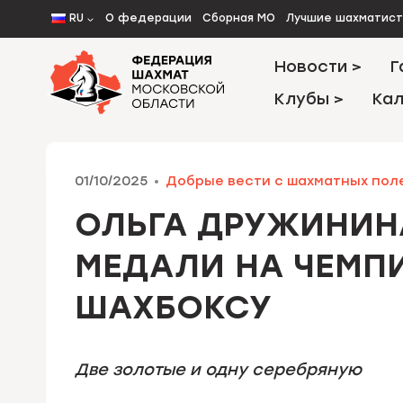
Перейти
RU
О федерации
Сборная МО
Лучшие шахматис
к
содержимому
Новости >
Г
Клубы >
Кал
01/10/2025
Добрые вести с шахматных пол
ОЛЬГА ДРУЖИНИН
МЕДАЛИ НА ЧЕМП
ШАХБОКСУ
Две золотые и одну серебряную