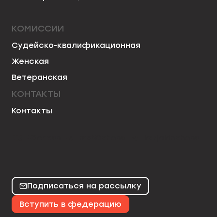
КОМИССИИ
Судейско-квалификационная
Женская
Ветеранская
КОНТАКТЫ
Контакты
50chess
mo50chess
karjakinchess
Подписаться на рассылку
Вступить в федерацию