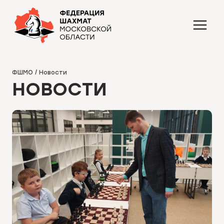
Перейти
к
содержимому
ФШМО
/
Новости
НОВОСТИ