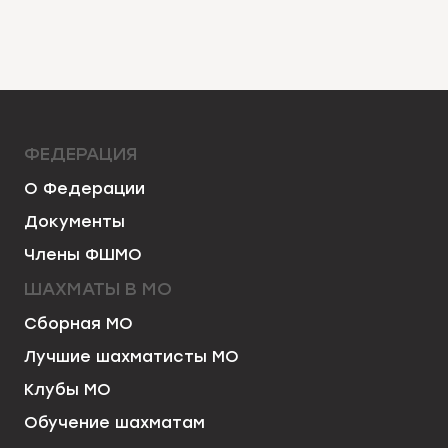
ФЕДЕРАЦИЯ
О Федерации
Документы
Члены ФШМО
ШАХМАТЫ В МО
Сборная МО
Лучшие шахматисты МО
Клубы МО
Обучение шахматам