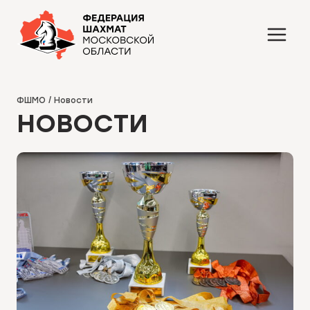
Перейти
к
содержимому
ФШМО
/
Новости
НОВОСТИ