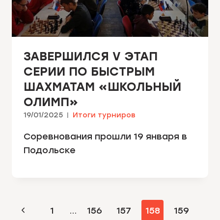
ЗАВЕРШИЛСЯ V ЭТАП
СЕРИИ ПО БЫСТРЫМ
ШАХМАТАМ «ШКОЛЬНЫЙ
ОЛИМП»
19/01/2025
Итоги турниров
Соревнования прошли 19 января в
Подольске
НАВИГАЦИЯ
Предыдущая
1
…
156
157
158
159