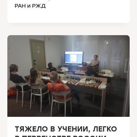
РАН и РЖД
ТЯЖЕЛО В УЧЕНИИ, ЛЕГКО