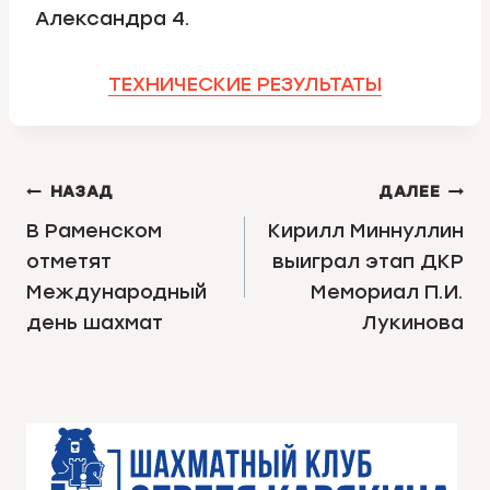
Александра 4.
ТЕХНИЧЕСКИЕ РЕЗУЛЬТАТЫ
НАВИГАЦИЯ
НАЗАД
ДАЛЕЕ
ПО
В Раменском
Кирилл Миннуллин
отметят
выиграл этап ДКР
ЗАПИСЯМ
Международный
Мемориал П.И.
день шахмат
Лукинова