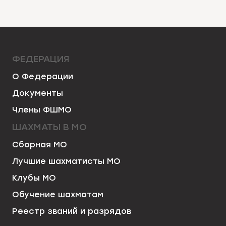
ФЕДЕРАЦИЯ
О Федерации
Документы
Члены ФШМО
ШАХМАТЫ В МО
Сборная МО
Лучшие шахматисты МО
Клубы МО
Обучение шахматам
Реестр званий и разрядов