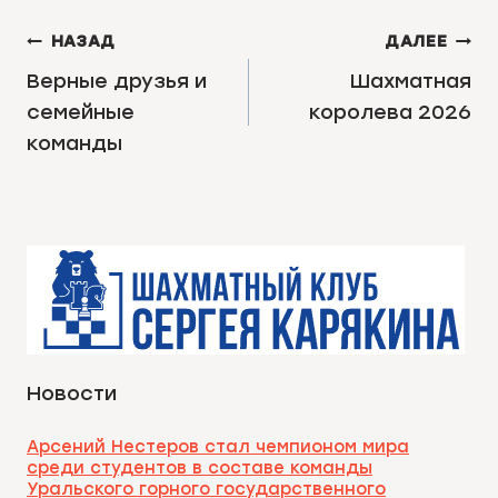
НАВИГАЦИЯ
НАЗАД
ДАЛЕЕ
ПО
Верные друзья и
Шахматная
семейные
королева 2026
ЗАПИСЯМ
команды
Новости
Арсений Нестеров стал чемпионом мира
среди студентов в составе команды
Уральского горного государственного