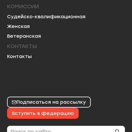
КОМИССИИ
Судейско-квалификационная
Женская
Ветеранская
КОНТАКТЫ
Контакты
50chess
mo50chess
karjakinchess
Подписаться на рассылку
Вступить в федерацию
Поиск