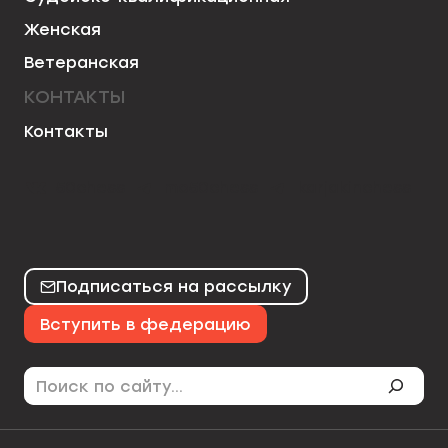
Женская
Ветеранская
КОНТАКТЫ
Контакты
50chess
mo50chess
karjakinchess
Подписаться на рассылку
Вступить в федерацию
Поиск