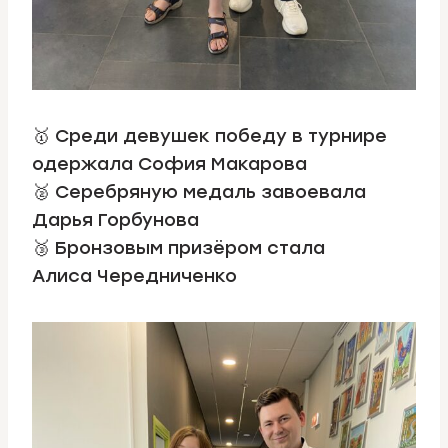
🥇 Среди девушек победу в турнире
одержала София Макарова
🥈 Серебряную медаль завоевала
Дарья Горбунова
🥉 Бронзовым призёром стала
Алиса Чередниченко