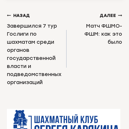
НАВИГАЦИЯ
НАЗАД
ДАЛЕЕ
ПО
Завершился 7 тур
Матч ФШМО-
Гослиги по
ФШМ: как это
ЗАПИСЯМ
шахматам среди
было
органов
государственной
власти и
подведомственных
организаций