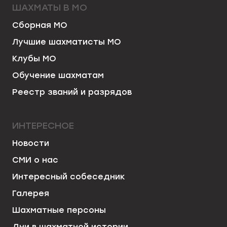
ШАХМАТЫ В МО
Сборная МО
Лучшие шахматисты МО
Клубы МО
Обучение шахматам
Реестр званий и разрядов
ИНТЕРЕСНОЕ
Новости
СМИ о нас
Интересный собеседник
Галерея
Шахматные персоны
Дни в шахматной истории