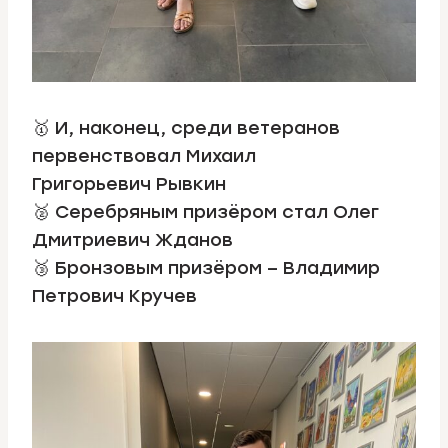
🥇 И, наконец, среди ветеранов
первенствовал Михаил
Григорьевич Рывкин
🥈 Серебряным призёром стал Олег
Дмитриевич Жданов
🥉 Бронзовым призёром – Владимир
Петрович Кручев