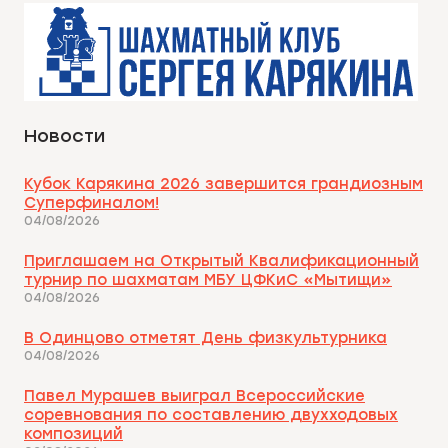
Новости
Кубок Карякина 2026 завершится грандиозным
Суперфиналом!
04/08/2026
Приглашаем на Открытый Квалификационный
турнир по шахматам МБУ ЦФКиС «Мытищи»
04/08/2026
В Одинцово отметят День физкультурника
04/08/2026
Павел Мурашев выиграл Всероссийские
соревнования по составлению двухходовых
композиций