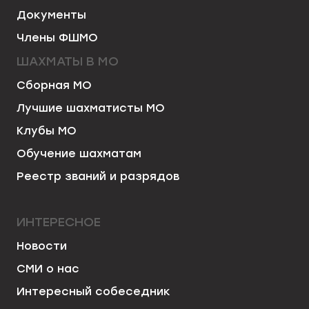
Документы
Члены ФШМО
ШАХМАТЫ В МО
Сборная МО
Лучшие шахматисты МО
Клубы МО
Обучение шахматам
Реестр званий и разрядов
ИНТЕРЕСНОЕ
Новости
СМИ о нас
Интересный собеседник