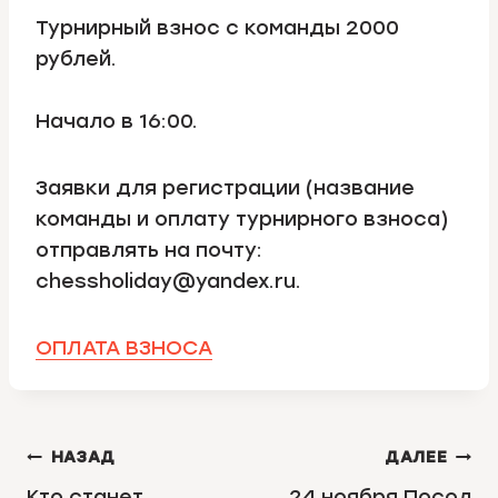
Турнирный взнос с команды 2000
рублей.
Начало в 16:00.
Заявки для регистрации (название
команды и оплату турнирного взноса)
отправлять на почту:
chessholiday@yandex.ru.
ОПЛАТА ВЗНОСА
НАВИГАЦИЯ
НАЗАД
ДАЛЕЕ
Кто станет
24 ноября Посол