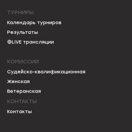
ТУРНИРЫ
Календарь турниров
Результаты
🔴
LIVE трансляции
КОМИССИИ
Судейско-квалификационная
Женская
Ветеранская
КОНТАКТЫ
Контакты
50chess
mo50chess
karjakinchess