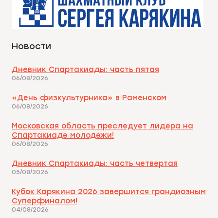
Новости
Дневник Спартакиады: часть пятая
06/08/2026
«День физкультурника» в Раменском
06/08/2026
Московская область преследует лидера на
Спартакиаде молодежи!
06/08/2026
Дневник Спартакиады: часть четвертая
05/08/2026
Кубок Карякина 2026 завершится грандиозным
Суперфиналом!
04/08/2026