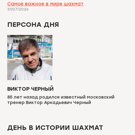
Самое важное в мире шахмат
31/07/2026
ПЕРСОНА ДНЯ
ВИКТОР ЧЕРНЫЙ
85 лет назад родился известный московский
тренер Виктор Аркадьевич Черный
ДЕНЬ В ИСТОРИИ ШАХМАТ