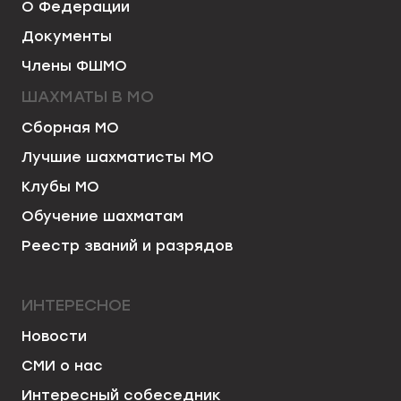
О Федерации
Документы
Члены ФШМО
ШАХМАТЫ В МО
Сборная МО
Лучшие шахматисты МО
Клубы МО
Обучение шахматам
Реестр званий и разрядов
ИНТЕРЕСНОЕ
Новости
СМИ о нас
Интересный собеседник