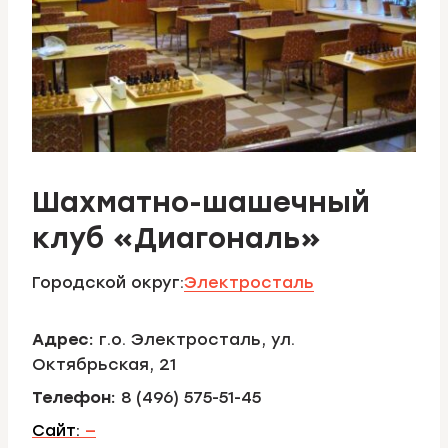
Шахматно-шашечный
клуб «Диагональ»
Городской округ:
Электросталь
Адрес:
г.о. Электросталь, ул.
Октябрьская, 21
Телефон:
8 (496) 575-51-45
Сайт:
—