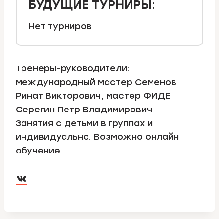
БУДУЩИЕ ТУРНИРЫ:
Нет турниров
Тренеры-руководители:
международный мастер Семенов
Ринат Викторович, мастер ФИДЕ
Серегин Петр Владимирович.
Занятия c детьми в группах и
индивидуально. Возможно онлайн
обучение.
VK