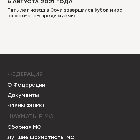
6 АВГУСТА 2021 ГОДА
Пять лет назад в Сочи завершился Кубок мира
по шахматам среди мужчин
ФЕДЕРАЦИЯ
О Федерации
Документы
Члены ФШМО
ШАХМАТЫ В МО
Сборная МО
Лучшие шахматисты МО