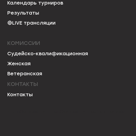
Календарь турниров
Результаты
🔴
LIVE трансляции
КОМИССИИ
Судейско-квалификационная
Женская
Ветеранская
КОНТАКТЫ
Контакты
50chess
mo50chess
karjakinchess