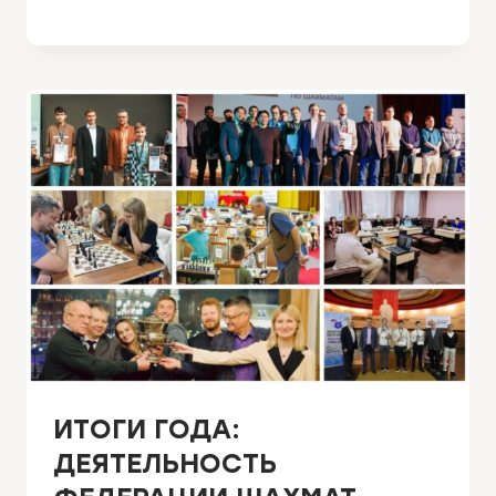
ИТОГИ ГОДА:
ДЕЯТЕЛЬНОСТЬ