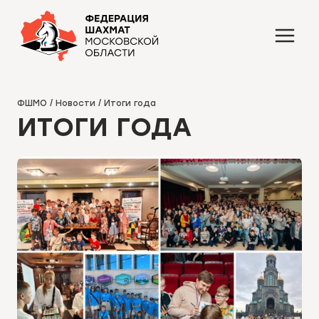
Перейти
к
содержимому
ФШМО
/
Новости
/
Итоги года
ИТОГИ ГОДА