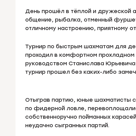
День прошёл в тёплой и дружеской 
общение, рыбалка, отменный фуршет
отличному настроению, приятному от
Турнир по быстрым шахматам для дет
проходил в комфортном прохладном 
руководством Станислава Юрьевича 
турнир прошел без каких-либо замеч
Отыграв партию, юные шахматисты с
по фидерной ловле, перевоплощалис
собственноручно пойманных карасей
неудачно сыгранных партий.