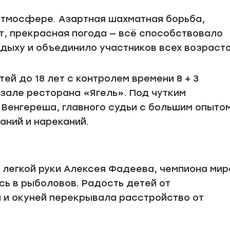
атмосфере. Азартная шахматная борьба,
, прекрасная погода — всё способствовало
дыху и объединило участников всех возрасто
ей до 18 лет с контролем времени 8 + 3
зале ресторана «Ягель». Под чутким
Венгереша, главного судьи с большим опытом
аний и нареканий.
 легкой руки Алексея Фадеева, чемпиона мир
ь в рыболовов. Радость детей от
 и окуней перекрывала расстройство от