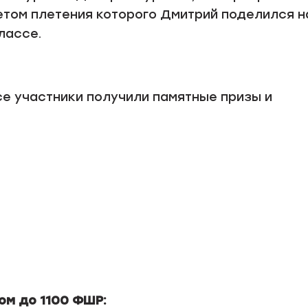
етом плетения которого Дмитрий поделился н
лассе.
е участники получили памятные призы и
ом до 1100 ФШР: