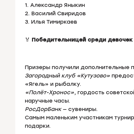
1. Александр Яныкин
2. Василий Свиридов
3. Илья Тимиркаев
🏅
Победительницей среди девочек
Призеры получили дополнительные п
Загородный клуб «Кутузово»
предост
«Ягель» и рыбалку.
«Полёт-Хронос»
, гордость советск
наручные часы.
РосДорБанк
— сувениры.
Самым маленьким участникам турни
подарки.