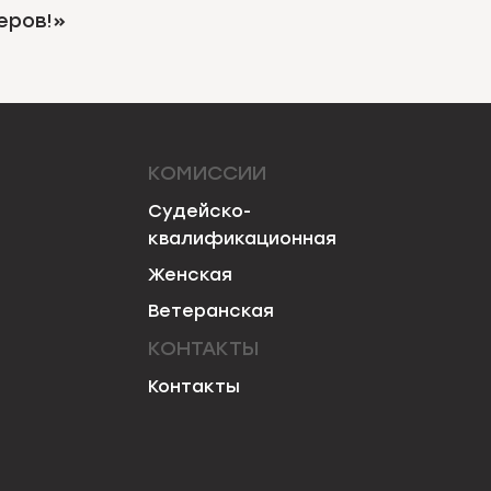
еров!»
КОМИССИИ
Судейско-
квалификационная
Женская
Ветеранская
КОНТАКТЫ
Контакты