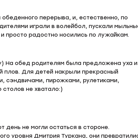
 обеденного перерыва, и, естественно, по
дителями играли в волейбол, пускали мыльны
 и просто радостно носились по лужайкам.
у) На обед родителям была предложена уха и
 плов. Для детей накрыли прекрасный
и, сэндвичами, пирожками, рулетиками,
 столов не хватало:)
т день не могли остаться в стороне.
ого уровня Дмитрия Туркана, они превратили