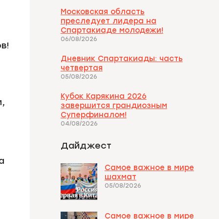
Московская область
преследует лидера на
Спартакиаде молодежи!
06/08/2026
в!
Дневник Спартакиады: часть
четвертая
05/08/2026
Кубок Карякина 2026
,
завершится грандиозным
Суперфиналом!
04/08/2026
Дайджест
а
Самое важное в мире
шахмат
05/08/2026
Самое важное в мире