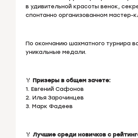
в удивительной красоты венок, секр
спонтанно организованном мастер-к
По окончанию шахматного турнира вс
уникальные медали.
🏅
Призеры в общем зачете:
1. Евгений Сафонов
2. Илья Зарочинцев
3. Марк Фадеев
🏅
Лучшие среди новичков с рейтинг