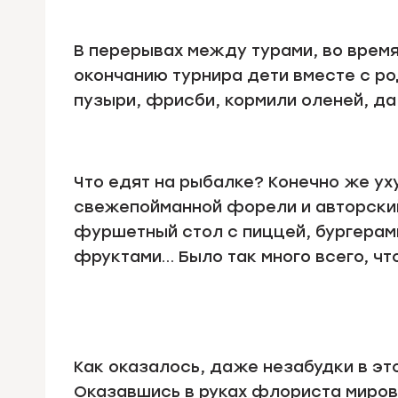
В перерывах между турами, во время
окончанию турнира дети вместе с ро
пузыри, фрисби, кормили оленей, да
Что едят на рыбалке? Конечно же ух
свежепойманной форели и авторский
фуршетный стол с пиццей, бургерам
фруктами… Было так много всего, что
Как оказалось, даже незабудки в это
Оказавшись в руках флориста миров