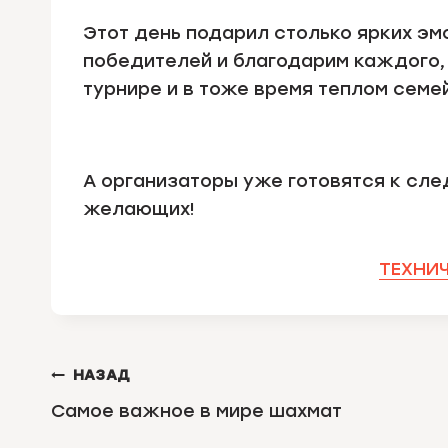
Этот день подарил столько ярких эм
победителей и благодарим каждого,
турнире и в тоже время теплом сем
А организаторы уже готовятся к сл
желающих!
ТЕХНИЧ
НАВИГАЦИЯ
НАЗАД
ПО
Самое важное в мире шахмат