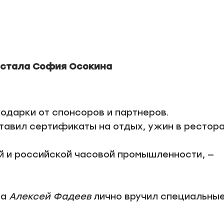
 стала
София
Осокина
одарки от спонсоров и партнеров.
авил сертификаты на отдых, ужин в рестор
ой и российской часовой промышленности, —
ра
Алексей Фадеев
лично вручил специальны