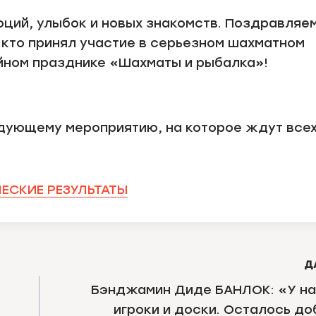
оций, улыбок и новых знакомств. Поздравляе
 кто принял участие в серьезном шахматном
ейном празднике «Шахматы и рыбалка»!
едующему мероприятию, на которое ждут все
ЕСКИЕ РЕЗУЛЬТАТЫ
Д
Бэнджамин Диде БАНЛОК: «У на
игроки и доски. Осталось до