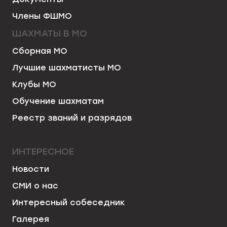
Члены ФШМО
ШАХМАТЫ В МО
Сборная МО
Лучшие шахматисты МО
Клубы МО
Обучение шахматам
Реестр званий и разрядов
ИНТЕРЕСНОЕ
Новости
СМИ о нас
Интересный собеседник
Галерея