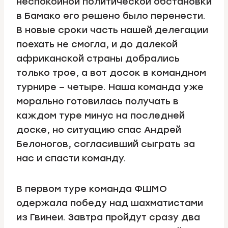
неспокойной политической обстановки
в Бамако его решено было перенести.
В новые сроки часть нашей делегации
поехать не смогла, и до далекой
африканской страны добрались
только трое, а вот досок в командном
турнире – четыре. Наша команда уже
морально готовилась получать в
каждом туре минус на последней
доске, но ситуацию спас Андрей
Белоногов, согласивший сыграть за
нас и спасти команду.
В первом туре команда ФШМО
одержала победу над шахматистами
из Гвинеи. Завтра пройдут сразу два