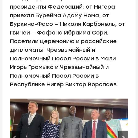
президенты Федераций: от Нигера
приехал Бурейма Адаму Нома, от
Буркина-Фасо — Николя Карбонель, от
Гвинеи — Фофана Ибраима Сори.
Посетили церемонию и российские
дипломаты: Чрезвычайный и
Полномочный Посол России в Мали
Игорь Громыко и Чрезвычайный и
Полномочный Посол России в
Республике Нигер Виктор Воропаев.