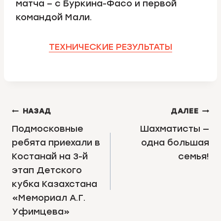
матча – с Буркина-Фасо и первой
командой Мали.
ТЕХНИЧЕСКИЕ РЕЗУЛЬТАТЫ
НАВИГАЦИЯ
НАЗАД
ДАЛЕЕ
ПО
Подмосковные
Шахматисты —
ребята приехали в
одна большая
ЗАПИСЯМ
Костанай на 3-й
семья!
этап Детского
кубка Казахстана
«Мемориал А.Г.
Уфимцева»