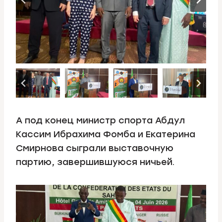
А под конец министр спорта Абдул
Кассим Ибрахима Фомба и Екатерина
Смирнова сыграли выставочную
партию, завершившуюся ничьей.