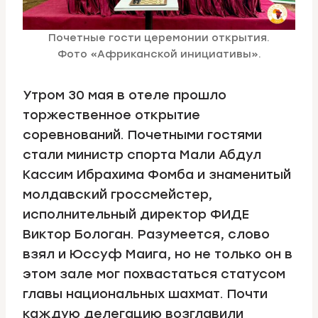
Почетные гости церемонии открытия.
Фото «Африканской инициативы».
Утром 30 мая в отеле прошло
торжественное открытие
соревнований. Почетными гостями
стали министр спорта Мали Абдул
Кассим Ибрахима Фомба и знаменитый
молдавский гроссмейстер,
исполнительный директор ФИДЕ
Виктор Бологан. Разумеется, слово
взял и Юссуф Маига, но не только он в
этом зале мог похвастаться статусом
главы национальных шахмат. Почти
каждую делегацию возглавили