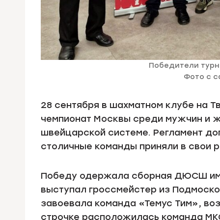
Победители турн
Фото с с
28 сентября в шахматном клубе на 
чемпионат Москвы среди мужчин и же
швейцарской системе. Регламент доп
столичные команды приняли в свои 
Победу одержала сборная ДЮСШ им. 
выступал гроссмейстер из Подмоско
завоевала команда «Темус Тим», воз
строчке расположилась команда МК