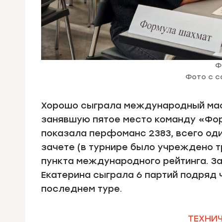
Ф
Фото с с
Хорошо сыграла международный мас
занявшую пятое место команду «Форм
показала перфоманс 2383, всего оди
зачете (в турнире было учреждено т
пункта международного рейтинга. За
Екатерина сыграла 6 партий подряд 
последнем туре.
ТЕХНИЧ