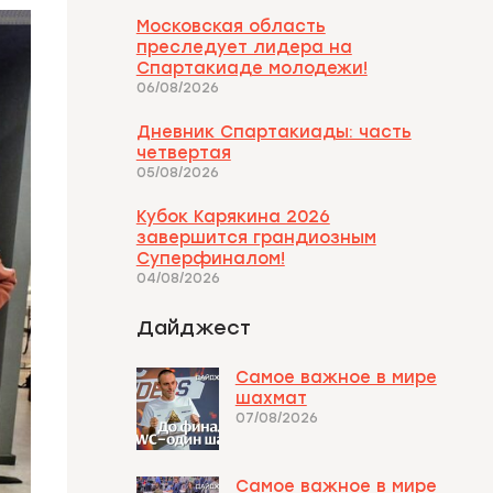
Московская область
преследует лидера на
Спартакиаде молодежи!
06/08/2026
Дневник Спартакиады: часть
четвертая
05/08/2026
Кубок Карякина 2026
завершится грандиозным
Суперфиналом!
04/08/2026
Дайджест
Самое важное в мире
шахмат
07/08/2026
Самое важное в мире