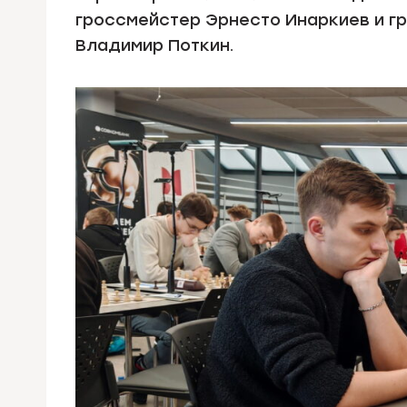
гроссмейстер Эрнесто Инаркиев и г
Владимир Поткин.