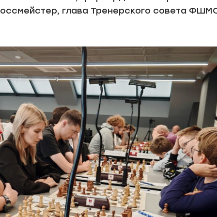
россмейстер, глава Тренерского совета ФШМ