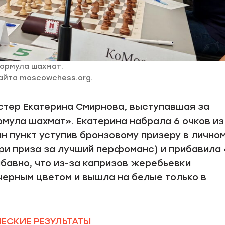
ормула шахмат.
айта moscowchess.org.
тер Екатерина Смирнова, выступавшая за
ула шахмат». Екатерина набрала 6 очков из 
н пункт уступив бронзовому призеру в лично
ри приза за лучший перфоманс) и прибавила 
бавно, что из-за капризов жеребьевки
черным цветом и вышла на белые только в
ЕСКИЕ РЕЗУЛЬТАТЫ