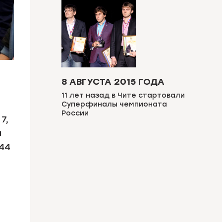
8 АВГУСТА 2015 ГОДА
11 лет назад в Чите стартовали
Суперфиналы чемпионата
России
7,
м
44