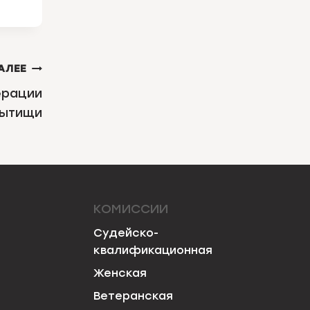
АЛЕЕ
ерации
ытищи
КОМИССИИ
Судейско-
квалификационная
Женская
Ветеранская