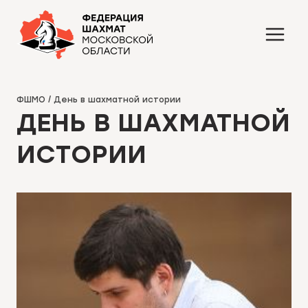
Перейти
к
содержимому
ФШМО
/
День в шахматной истории
ДЕНЬ В ШАХМАТНОЙ
ИСТОРИИ