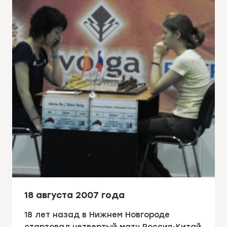
18 августа 2007 года
18 лет назад в Нижнем Новгороде