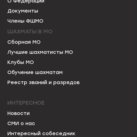
О Федерации
Документы
Члены ФШМО
ШАХМАТЫ В МО
Сборная МО
Лучшие шахматисты МО
Клубы МО
Обучение шахматам
Реестр званий и разрядов
ИНТЕРЕСНОЕ
Новости
СМИ о нас
Интересный собеседник