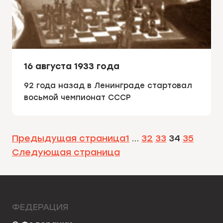
16 августа 1933 года
92 года назад в Ленинграде стартовал
восьмой чемпионат СССР
Предыдущая страница
1
…
32
33
34
35
Следующая страница
ФЕДЕРАЦИЯ