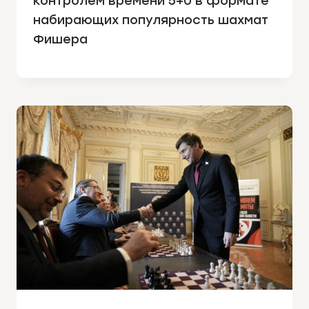
контролем времени 5+0 в формате
набирающих популярность шахмат
Фишера