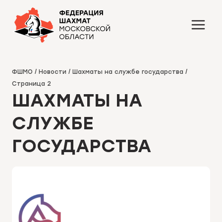
Перейти
к
содержимому
ФШМО
/
Новости
/
Шахматы на службе государства
/
Страница 2
ШАХМАТЫ НА
СЛУЖБЕ
ГОСУДАРСТВА